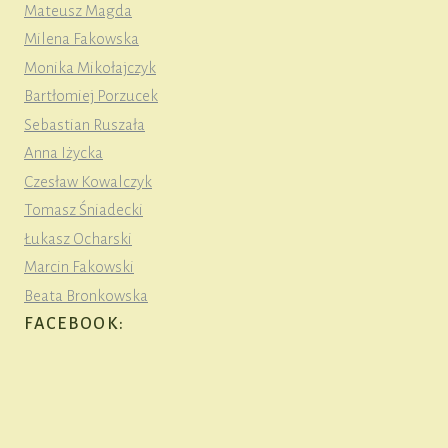
Mateusz Magda
Milena Fakowska
Monika Mikołajczyk
Bartłomiej Porzucek
Sebastian Ruszała
Anna Iżycka
Czesław Kowalczyk
Tomasz Śniadecki
Łukasz Ocharski
Marcin Fakowski
Beata Bronkowska
FACEBOOK: