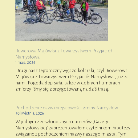
Rowerowa Majówka z Towarzystwem Przyjaciół
Namysłowa
1 maja, 2026
Drugi nasz tegoroczny wyjazd kolarski, czyli Rowerowa
Majówka z Towarzystwem Przyjaciół Namysłowa, już za
nami. Pogoda dopisała, także w dobrych humorach
zmierzyliśmy się z przygotowaną na dziś trasą.
Pochodzenie nazw miejscowości gminy Namysłów
30 kwietnia, 2026
W jednym z zeszłorocznych numerów „Gazety
Namysłowskiej” zaprezentowałem czytelnikom hipotezy
związane z pochodzeniem nazwy naszego miasta. Tym