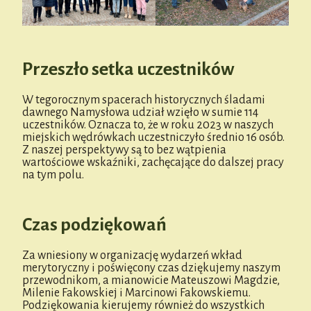
Przeszło setka uczestników
W tegorocznym spacerach historycznych śladami
dawnego Namysłowa udział wzięło w sumie 114
uczestników. Oznacza to, że w roku 2023 w naszych
miejskich wędrówkach uczestniczyło średnio 16 osób.
Z naszej perspektywy są to bez wątpienia
wartościowe wskaźniki, zachęcające do dalszej pracy
na tym polu.
Czas podziękowań
Za wniesiony w organizację wydarzeń wkład
merytoryczny i poświęcony czas dziękujemy naszym
przewodnikom, a mianowicie Mateuszowi Magdzie,
Milenie Fakowskiej i Marcinowi Fakowskiemu.
Podziękowania kierujemy również do wszystkich