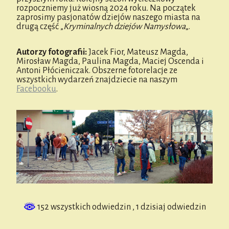
rozpoczniemy już wiosną 2024 roku. Na początek
zaprosimy pasjonatów dziejów naszego miasta na
drugą część „
Kryminalnych dziejów Namysłowa
„.
Autorzy fotografii:
Jacek Fior, Mateusz Magda,
Mirosław Magda, Paulina Magda, Maciej Oscenda i
Antoni Płócieniczak. Obszerne fotorelacje ze
wszystkich wydarzeń znajdziecie na naszym
Facebooku
.
152 wszystkich odwiedzin
, 1 dzisiaj odwiedzin