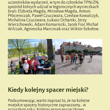
uczestników wydarzeń, w tym do członków TPNiZN,
spośród których udział w tegorocznych wycieczkach
brali: Elżbieta Magda, Mirosław Magda, Antoni
Płócieniczak, Paweł Czuczwara, Czesław Kowalczyk,
Michalina Czuczwara, Łukasz Ocharski, Jerzy
Wierzchowski, Adam Komarnicki, Jacek Fior, Michał
Wilczak, Agnieszka Marciniak oraz Wiktor Sokołow.
Kiedy kolejny spacer miejski?
Podsumowując, warto napisać to, że na kolejne
miejskie spacery historyczne zapraszamy… w
przyszłym roku. Kolejny sezon wycieczkowy