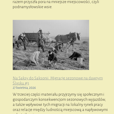
razem przyszła pora na mniejsze miejscowości, czyli
podnamysłowskie wsie.
Na Saksy do Saksonii. Migracje sezonowe na dawnym
Śląsku #3
27 kwietnia, 2026
W trzeciej części materiału przyjrzymy się społecznym i
gospodarczym konsekwencjom sezonowych wyjazdów,
a także wpływowi tych migracji na lokalny rynek pracy
oraz relacje między ludnością miejscową a napływowymi