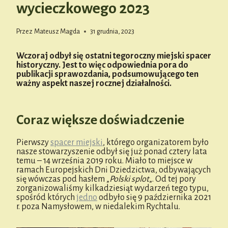
wycieczkowego 2023
Przez
Mateusz Magda
31 grudnia, 2023
Wczoraj odbył się ostatni tegoroczny miejski spacer
historyczny. Jest to więc odpowiednia pora do
publikacji sprawozdania, podsumowującego ten
ważny aspekt naszej rocznej działalności.
Coraz większe doświadczenie
Pierwszy
spacer miejski
, którego organizatorem było
nasze stowarzyszenie odbył się już ponad cztery lata
temu – 14 września 2019 roku. Miało to miejsce w
ramach Europejskich Dni Dziedzictwa, odbywających
się wówczas pod hasłem „
Polski splot
„. Od tej pory
zorganizowaliśmy kilkadziesiąt wydarzeń tego typu,
spośród których
jedno
odbyło się 9 października 2021
r. poza Namysłowem, w niedalekim Rychtalu.