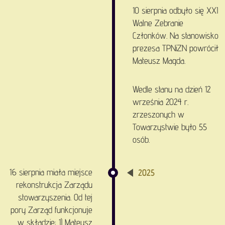
10 sierpnia odbyło się XXI
Walne Zebranie
Członków. Na stanowisko
prezesa TPNiZN powrócił
Mateusz Magda.
Wedle stanu na dzień 12
września 2024 r.
zrzeszonych w
Towarzystwie było 55
osób.
16 sierpnia miała miejsce
2025
rekonstrukcja Zarządu
stowarzyszenia. Od tej
pory Zarząd funkcjonuje
w składzie: 1) Mateusz