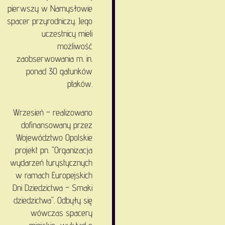
pierwszy w Namysłowie
spacer przyrodniczy. Jego
uczestnicy mieli
możliwość
zaobserwowania m. in.
ponad 30 gatunków
ptaków.
Wrzesień – realizowano
dofinansowany przez
Województwo Opolskie
projekt pn. "Organizacja
wydarzeń turystycznych
w ramach Europejskich
Dni Dziedzictwa – Smaki
dziedzictwa". Odbyły się
wówczas spacery