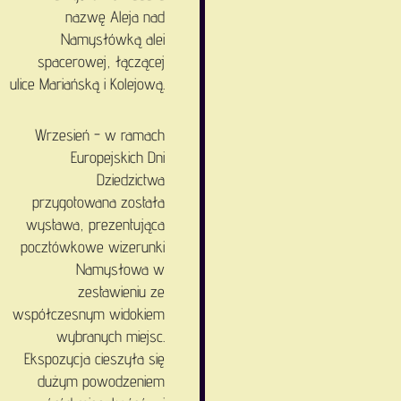
nazwę Aleja nad
Namysłówką alei
spacerowej, łączącej
ulice Mariańską i Kolejową.
Wrzesień - w ramach
Europejskich Dni
Dziedzictwa
przygotowana została
wystawa, prezentująca
pocztówkowe wizerunki
Namysłowa w
zestawieniu ze
współczesnym widokiem
wybranych miejsc.
Ekspozycja cieszyła się
dużym powodzeniem