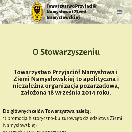
Towarzystwo Przyjaciół
Namysłowa i Ziemi
Namysłowskiej
O Stowarzyszeniu
Towarzystwo Przyjaciół Namysłowa i
Ziemi Namysłowskiej to apolityczna i
niezależna organizacja pozarządowa,
założona 18 września 2014 roku.
Do głównych celów Towarzystwa należą:
1) promocja historyczno-kulturowego dziedzictwa Ziemi
Namysłowskiej;