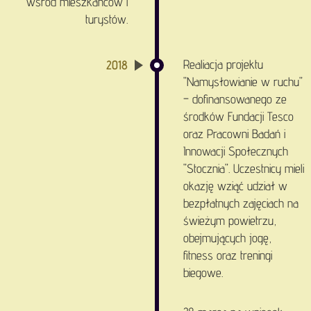
wśród mieszkańców i
turystów.
Realiacja projektu
2018
"Namysłowianie w ruchu"
– dofinansowanego ze
środków Fundacji Tesco
oraz Pracowni Badań i
Innowacji Społecznych
"Stocznia". Uczestnicy mieli
okazję wziąć udział w
bezpłatnych zajęciach na
świeżym powietrzu,
obejmujących jogę,
fitness oraz treningi
biegowe.