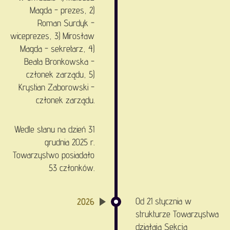
Magda - prezes, 2)
Roman Surdyk -
wiceprezes, 3) Mirosław
Magda - sekretarz, 4)
Beata Bronkowska -
członek zarządu, 5)
Krystian Zaborowski -
członek zarządu.
Wedle stanu na dzień 31
grudnia 2025 r.
Towarzystwo posiadało
53 członków.
Od 21 stycznia w
2026
strukturze Towarzystwa
działają Sekcja