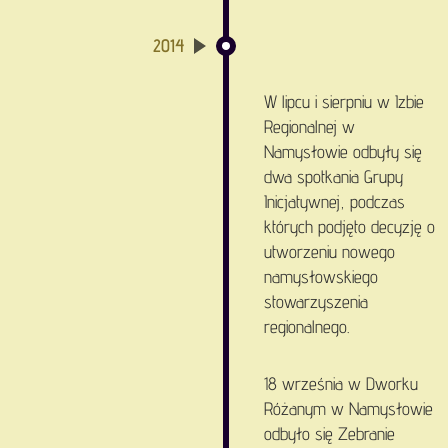
2014
W lipcu i sierpniu w Izbie
Regionalnej w
Namysłowie odbyły się
dwa spotkania Grupy
Inicjatywnej, podczas
których podjęto decyzję o
utworzeniu nowego
namysłowskiego
stowarzyszenia
regionalnego.
18 września w Dworku
Różanym w Namysłowie
odbyło się Zebranie