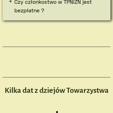
Czy członkostwo w TPNiZN jest
bezpłatne ?
Kilka dat z dziejów Towarzystwa