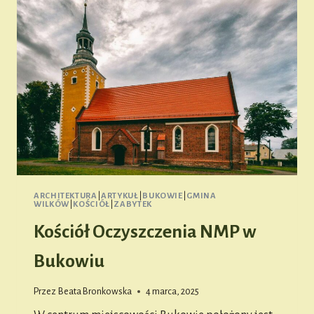
ARCHITEKTURA
|
ARTYKUŁ
|
BUKOWIE
|
GMINA
WILKÓW
|
KOŚCIÓŁ
|
ZABYTEK
Kościół Oczyszczenia NMP w
Bukowiu
Przez
Beata Bronkowska
4 marca, 2025