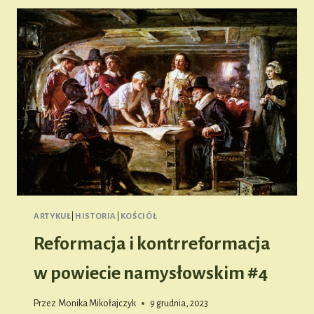
NAMYSŁOWSKIM
#5
ARTYKUŁ
|
HISTORIA
|
KOŚCIÓŁ
Reformacja i kontrreformacja
w powiecie namysłowskim #4
Przez
Monika Mikołajczyk
9 grudnia, 2023