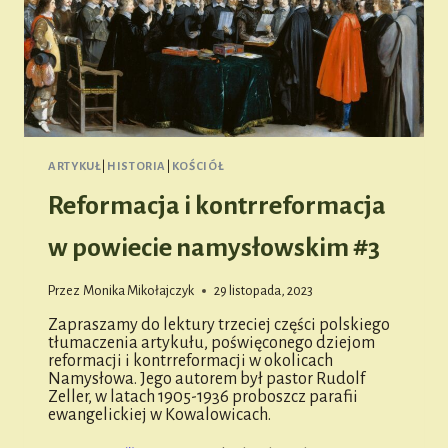
ARTYKUŁ
|
HISTORIA
|
KOŚCIÓŁ
Reformacja i kontrreformacja
w powiecie namysłowskim #3
Przez
Monika Mikołajczyk
29 listopada, 2023
Zapraszamy do lektury trzeciej części polskiego
tłumaczenia artykułu, poświęconego dziejom
reformacji i kontrreformacji w okolicach
Namysłowa. Jego autorem był pastor Rudolf
Zeller, w latach 1905-1936 proboszcz parafii
ewangelickiej w Kowalowicach.