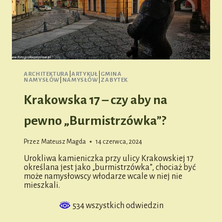
ARCHITEKTURA
|
ARTYKUŁ
|
GMINA
NAMYSŁÓW
|
NAMYSŁÓW
|
ZABYTEK
Krakowska 17 – czy aby na
pewno „Burmistrzówka”?
Przez
Mateusz Magda
14 czerwca, 2024
Urokliwa kamieniczka przy ulicy Krakowskiej 17
określana jest jako „burmistrzówka”, chociaż być
może namysłowscy włodarze wcale w niej nie
mieszkali.
534 wszystkich odwiedzin