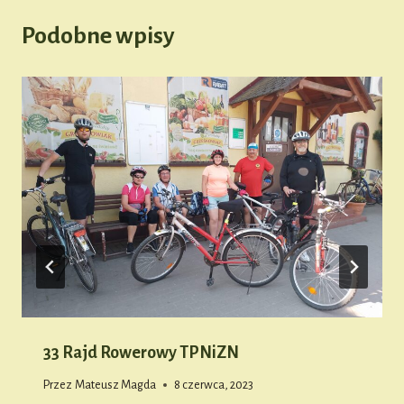
Podobne wpisy
33 Rajd Rowerowy TPNiZN
Przez
Mateusz Magda
8 czerwca, 2023