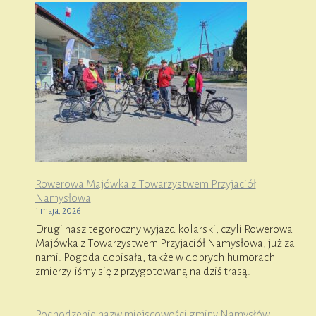
Rowerowa Majówka z Towarzystwem Przyjaciół
Namysłowa
1 maja, 2026
Drugi nasz tegoroczny wyjazd kolarski, czyli Rowerowa
Majówka z Towarzystwem Przyjaciół Namysłowa, już za
nami. Pogoda dopisała, także w dobrych humorach
zmierzyliśmy się z przygotowaną na dziś trasą.
Pochodzenie nazw miejscowości gminy Namysłów