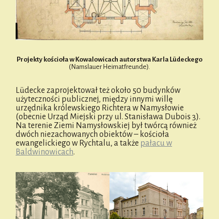
Projekty kościoła w Kowalowicach autorstwa Karla Lüdeckego
(Namslauer Heimatfreunde).
Lüdecke zaprojektował też około 50 budynków
użyteczności publicznej, między innymi willę
urzędnika królewskiego Richtera w Namysłowie
(obecnie Urząd Miejski przy ul. Stanisława Dubois 3).
Na terenie Ziemi Namysłowskiej był twórcą również
dwóch niezachowanych obiektów – kościoła
ewangelickiego w Rychtalu, a także
pałacu w
Baldwinowicach
.