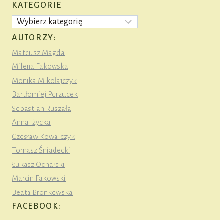
KATEGORIE
Kategorie
AUTORZY:
Mateusz Magda
Milena Fakowska
Monika Mikołajczyk
Bartłomiej Porzucek
Sebastian Ruszała
Anna Iżycka
Czesław Kowalczyk
Tomasz Śniadecki
Łukasz Ocharski
Marcin Fakowski
Beata Bronkowska
FACEBOOK: