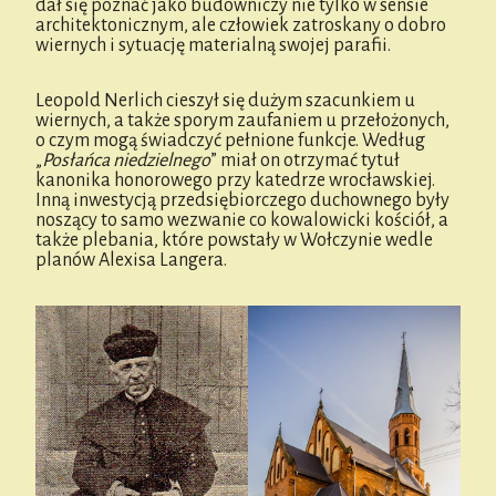
dał się poznać jako budowniczy nie tylko w sensie
architektonicznym, ale człowiek zatroskany o dobro
wiernych i sytuację materialną swojej parafii.
Leopold Nerlich cieszył się dużym szacunkiem u
wiernych, a także sporym zaufaniem u przełożonych,
o czym mogą świadczyć pełnione funkcje. Według
„
Posłańca niedzielnego
” miał on otrzymać tytuł
kanonika honorowego przy katedrze wrocławskiej.
Inną inwestycją przedsiębiorczego duchownego były
noszący to samo wezwanie co kowalowicki kościół, a
także plebania, które powstały w Wołczynie wedle
planów Alexisa Langera.