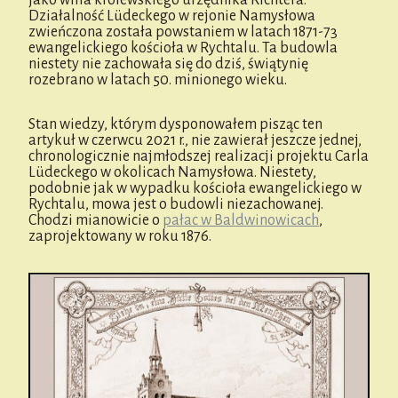
Działalność Lüdeckego w rejonie Namysłowa
zwieńczona została powstaniem w latach 1871-73
ewangelickiego kościoła w Rychtalu. Ta budowla
niestety nie zachowała się do dziś, świątynię
rozebrano w latach 50. minionego wieku.
Stan wiedzy, którym dysponowałem pisząc ten
artykuł w czerwcu 2021 r., nie zawierał jeszcze jednej,
chronologicznie najmłodszej realizacji projektu Carla
Lüdeckego w okolicach Namysłowa. Niestety,
podobnie jak w wypadku kościoła ewangelickiego w
Rychtalu, mowa jest o budowli niezachowanej.
Chodzi mianowicie o
pałac w Baldwinowicach
,
zaprojektowany w roku 1876.