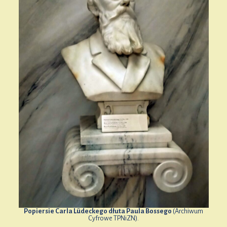
Popiersie Carla Lüdeckego dłuta Paula Bossego
(Archiwum
Cyfrowe TPNiZN).