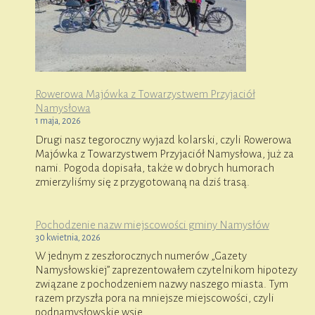
Rowerowa Majówka z Towarzystwem Przyjaciół
Namysłowa
1 maja, 2026
Drugi nasz tegoroczny wyjazd kolarski, czyli Rowerowa
Majówka z Towarzystwem Przyjaciół Namysłowa, już za
nami. Pogoda dopisała, także w dobrych humorach
zmierzyliśmy się z przygotowaną na dziś trasą.
Pochodzenie nazw miejscowości gminy Namysłów
30 kwietnia, 2026
W jednym z zeszłorocznych numerów „Gazety
Namysłowskiej” zaprezentowałem czytelnikom hipotezy
związane z pochodzeniem nazwy naszego miasta. Tym
razem przyszła pora na mniejsze miejscowości, czyli
podnamysłowskie wsie.