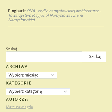
Pingback:
ONA - czyli o namysłowskiej architekturze -
Towarzystwo Przyjaciół Namysłowa i Ziemi
Namysłowskiej
Szukaj
Szukaj
ARCHIWA
Archiwa
KATEGORIE
Kategorie
AUTORZY:
Mateusz Magda