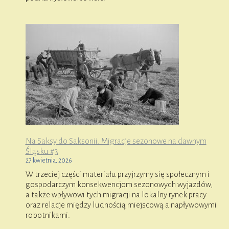
Na Saksy do Saksonii. Migracje sezonowe na dawnym
Śląsku #3
27 kwietnia, 2026
W trzeciej części materiału przyjrzymy się społecznym i
gospodarczym konsekwencjom sezonowych wyjazdów,
a także wpływowi tych migracji na lokalny rynek pracy
oraz relacje między ludnością miejscową a napływowymi
robotnikami.