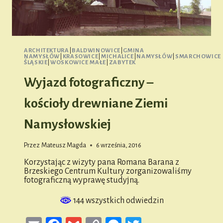
ARCHITEKTURA
|
BALDWINOWICE
|
GMINA
NAMYSŁÓW
|
KRASOWICE
|
MICHALICE
|
NAMYSŁÓW
|
SMARCHOWICE
ŚLĄSKIE
|
WOSKOWICE MAŁE
|
ZABYTEK
Wyjazd fotograficzny –
kościoły drewniane Ziemi
Namysłowskiej
Przez
Mateusz Magda
6 września, 2016
Korzystając z wizyty pana Romana Barana z
Brzeskiego Centrum Kultury zorganizowaliśmy
fotograficzną wyprawę studyjną.
144 wszystkich odwiedzin