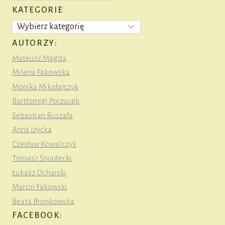
KATEGORIE
Kategorie
AUTORZY:
Mateusz Magda
Milena Fakowska
Monika Mikołajczyk
Bartłomiej Porzucek
Sebastian Ruszała
Anna Iżycka
Czesław Kowalczyk
Tomasz Śniadecki
Łukasz Ocharski
Marcin Fakowski
Beata Bronkowska
FACEBOOK: