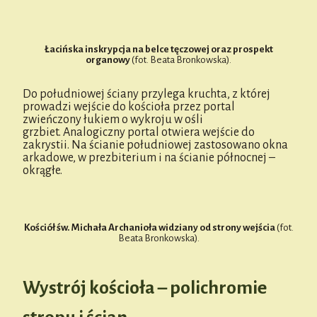
Łacińska inskrypcja na belce tęczowej
oraz prospekt
organowy
(fot. Beata Bronkowska).
Do południowej ściany przylega kruchta, z której
prowadzi wejście do kościoła przez portal
zwieńczony łukiem o wykroju w ośli
grzbiet. Analogiczny portal otwiera wejście do
zakrystii. Na ścianie południowej zastosowano okna
arkadowe, w prezbiterium i na ścianie północnej –
okrągłe.
Kościół św. Michała Archanioła widziany od strony wejścia
(fot.
Beata Bronkowska).
Wystrój kościoła – polichromie