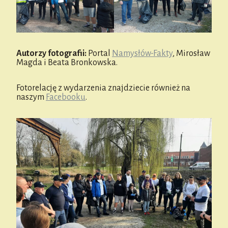
Autorzy fotografii:
Portal
Namysłów-Fakty
, Mirosław
Magda i Beata Bronkowska.
Fotorelację z wydarzenia znajdziecie również na
naszym
Facebooku
.