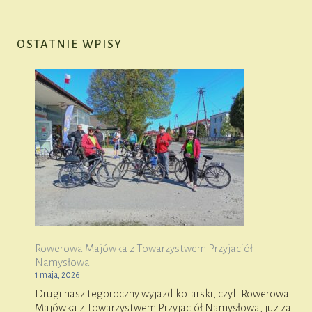
OSTATNIE WPISY
Rowerowa Majówka z Towarzystwem Przyjaciół
Namysłowa
1 maja, 2026
Drugi nasz tegoroczny wyjazd kolarski, czyli Rowerowa
Majówka z Towarzystwem Przyjaciół Namysłowa, już za