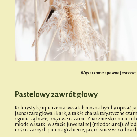
Wąsatkom zapewne jest obojęt
Pastelowy zawrót głowy
Kolorystykę upierzenia wąsatek można byłoby opisać ja
jasnoszare głowa i kark, a także charakterystyczne czar
ogonie są białe, brązowe i czarne. Znacznie skromniej
młode wąsatki w szacie juwenalnej (młodocianej). Młod
ilości czarnych piór na grzbiecie, jak również w okolicac