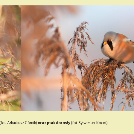
(fot. Arkadiusz Górnik)
oraz ptak dorosły
(fot. Sylwester Kocot).