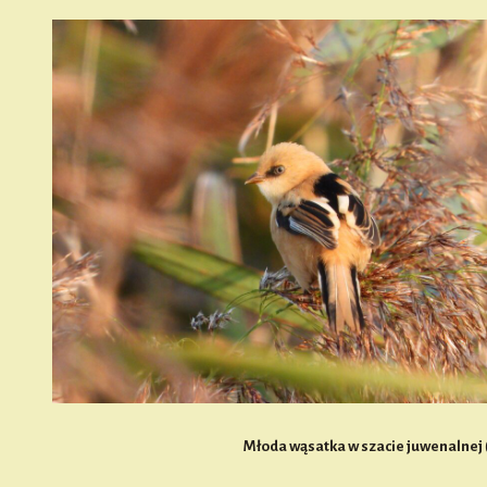
Młoda wąsatka w szacie juwenalnej