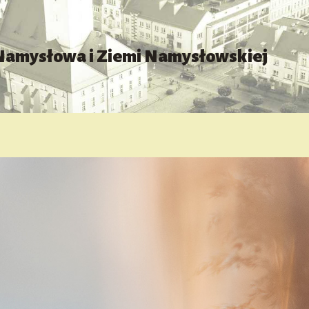
 Namysłowa i Ziemi Namysłowskiej