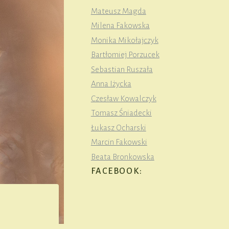
Mateusz Magda
Milena Fakowska
Monika Mikołajczyk
Bartłomiej Porzucek
Sebastian Ruszała
Anna Iżycka
Czesław Kowalczyk
Tomasz Śniadecki
Łukasz Ocharski
Marcin Fakowski
Beata Bronkowska
FACEBOOK: