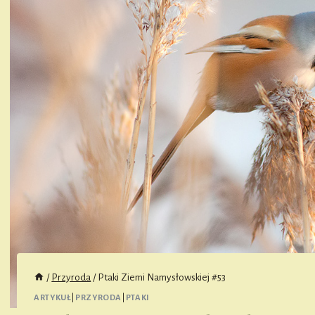
/
Przyroda
/
Ptaki Ziemi Namysłowskiej #53
ARTYKUŁ
|
PRZYRODA
|
PTAKI