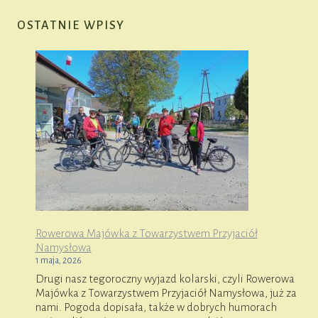
OSTATNIE WPISY
Rowerowa Majówka z Towarzystwem Przyjaciół
Namysłowa
1 maja, 2026
Drugi nasz tegoroczny wyjazd kolarski, czyli Rowerowa
Majówka z Towarzystwem Przyjaciół Namysłowa, już za
nami. Pogoda dopisała, także w dobrych humorach