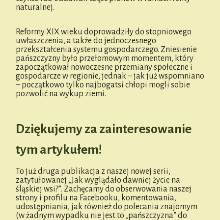
naturalnej.
Reformy XIX wieku doprowadziły do stopniowego
uwłaszczenia, a także do jednoczesnego
przekształcenia systemu gospodarczego. Zniesienie
pańszczyzny było przełomowym momentem, który
zapoczątkował nowoczesne przemiany społeczne i
gospodarcze w regionie, jednak – jak już wspomniano
– początkowo tylko najbogatsi chłopi mogli sobie
pozwolić na wykup ziemi.
Dziękujemy za zainteresowanie
tym artykułem!
To już druga publikacja z naszej nowej serii,
zatytułowanej „Jak wyglądało dawniej życie na
śląskiej wsi?”. Zachęcamy do obserwowania naszej
strony i profilu na Facebooku, komentowania,
udostępniania, jak również do polecania znajomym
(w żadnym wypadku nie jest to „pańszczyzna” do