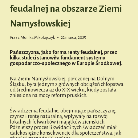
feudalnej na obszarze Ziemi
Namysłowskiej
Przez
Monika Mikołajczyk
22 marca, 2025
Pańszczyzna, jako forma renty feudalnej, przez
kilka stuleci stanowiła fundament systemu
gospodarczo-społecznego w Europie Środkowej
.
Na Ziemi Namysłowskiej, położonej na Dolnym
Śląsku, była jednym z głównych obciążeń chłopstwa
od średniowiecza aż do XIX wieku, kiedy została
zniesiona na mocy reform pruskich.
Świadczenia feudalne, obejmujące pańszczyznę,
czynsz i rentę naturalną, wpływały na rozwój
lokalnych folwarków i majątków ziemskich.
Późniejszy proces likwidacji tych świadczeń miał
dalekosiężne konsekwencje dla społeczeństwa, jak