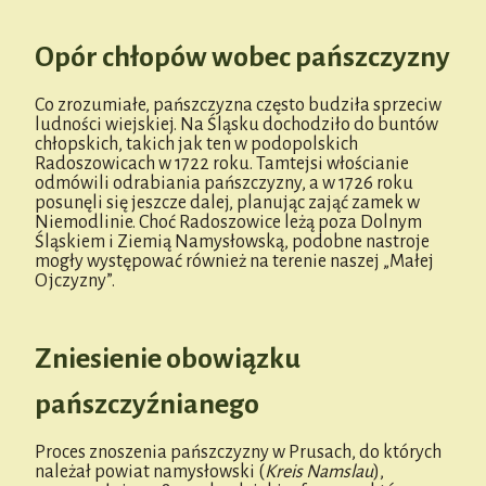
Opór chłopów wobec pańszczyzny
Co zrozumiałe, pańszczyzna często budziła sprzeciw
ludności wiejskiej. Na Śląsku dochodziło do buntów
chłopskich, takich jak ten w podopolskich
Radoszowicach w 1722 roku. Tamtejsi włościanie
odmówili odrabiania pańszczyzny, a w 1726 roku
posunęli się jeszcze dalej, planując zająć zamek w
Niemodlinie. Choć Radoszowice leżą poza Dolnym
Śląskiem i Ziemią Namysłowską, podobne nastroje
mogły występować również na terenie naszej „Małej
Ojczyzny”.
Zniesienie obowiązku
pańszczyźnianego
Proces znoszenia pańszczyzny w Prusach, do których
należał powiat namysłowski (
Kreis Namslau
),