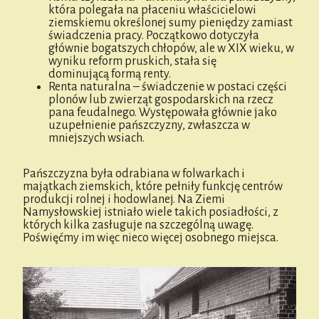
która polegała na płaceniu właścicielowi
ziemskiemu określonej sumy pieniędzy zamiast
świadczenia pracy. Początkowo dotyczyła
głównie bogatszych chłopów, ale w XIX wieku, w
wyniku reform pruskich, stała się
dominującą formą renty.
Renta naturalna – świadczenie w postaci części
plonów lub zwierząt gospodarskich na rzecz
pana feudalnego. Występowała głównie jako
uzupełnienie pańszczyzny, zwłaszcza w
mniejszych wsiach.
Pańszczyzna była odrabiana w folwarkach i
majątkach ziemskich, które pełniły funkcję centrów
produkcji rolnej i hodowlanej. Na Ziemi
Namysłowskiej istniało wiele takich posiadłości, z
których kilka zasługuje na szczególną uwagę.
Poświęćmy im więc nieco więcej osobnego miejsca.