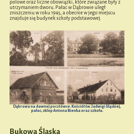
polowe oraz liczne obowiązki, które związane były z
utrzymaniem dworu. Pałac w Dąbrowie uległ
zniszczeniu w roku 1945, a obecnie w jego miejscu
znajduje się budynek szkoły podstawowej.
Dąbrowa na dawnej pocztówce. Kościół św. Jadwigi Śląskiej,
pałac, sklep Antona Bienka oraz szkoła.
Bukowa Śląska