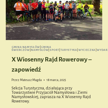
GMINA NAMYSŁÓW
|
GMINA
ŚWIERCZÓW
|
NAMYSŁÓW
|
SPORT
|
TURYSTYKA
|
WYCIECZKA
|
WYDAR
X Wiosenny Rajd Rowerowy –
zapowiedź
Przez
Mateusz Magda
18 marca, 2025
Sekcja Turystyczna, działająca przy
Towarzystwie Przyjaciół Namysłowa i Ziemi
Namysłowskiej, zaprasza na X Wiosenny Rajd
Rowerowy.