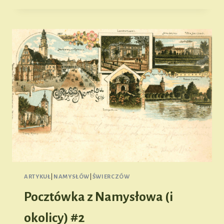
ZE
ŚWIERCZOWA
ARTYKUŁ
|
NAMYSŁÓW
|
ŚWIERCZÓW
Pocztówka z Namysłowa (i
okolicy) #2