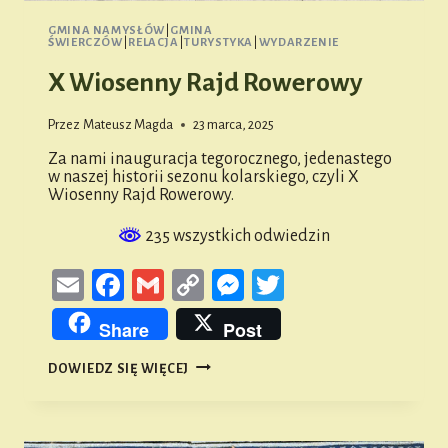
GMINA NAMYSŁÓW
|
GMINA
ŚWIERCZÓW
|
RELACJA
|
TURYSTYKA
|
WYDARZENIE
X Wiosenny Rajd Rowerowy
Przez
Mateusz Magda
23 marca, 2025
Za nami inauguracja tegorocznego, jedenastego
w naszej historii sezonu kolarskiego, czyli X
Wiosenny Rajd Rowerowy.
235 wszystkich odwiedzin
Email
Facebook
Gmail
Copy
Messenger
Twitter
Link
Share
Post
X
DOWIEDZ SIĘ WIĘCEJ
WIOSENNY
RAJD
ROWEROWY