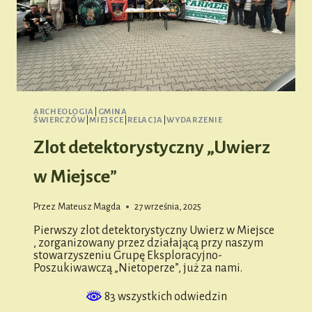
ARCHEOLOGIA
|
GMINA
ŚWIERCZÓW
|
MIEJSCE
|
RELACJA
|
WYDARZENIE
Zlot detektorystyczny „Uwierz
w Miejsce”
Przez
Mateusz Magda
27 września, 2025
Pierwszy zlot detektorystyczny Uwierz w Miejsce
, zorganizowany przez działającą przy naszym
stowarzyszeniu Grupę Eksploracyjno-
Poszukiwawczą „Nietoperze”, już za nami.
83 wszystkich odwiedzin