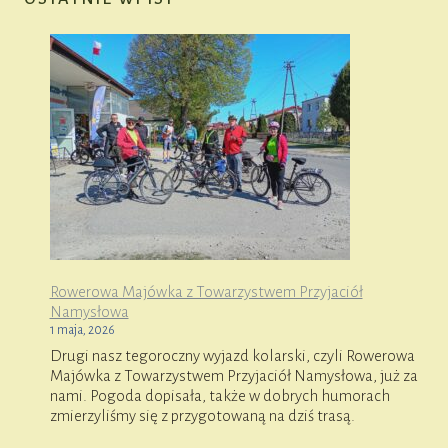
Rowerowa Majówka z Towarzystwem Przyjaciół
Namysłowa
1 maja, 2026
Drugi nasz tegoroczny wyjazd kolarski, czyli Rowerowa
Majówka z Towarzystwem Przyjaciół Namysłowa, już za
nami. Pogoda dopisała, także w dobrych humorach
zmierzyliśmy się z przygotowaną na dziś trasą.