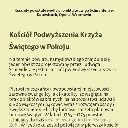
Kościoły powstałe wedle projektu Ludwiga Schneidera w
Katowicach, Opolu i Wrocławiu
Kościół Podwyższenia Krzyża
Świętego w Pokoju
Na terenie powiatu namysłowskiego znajduje się
jeden obiekt zaprojektowany przez Ludwiga
Schneidera – jest to kościół pw. Podwyższenia Krzyża
Świętego w Pokoju.
Pierwsi mieszkańcy nowopowstałej miejscowości,
zarówno ewangelicy jak i katolicy, ze względu na
brak obiektów sakralnych, na nabożeństwa udawali
się do Mąkoszyc i Bąkowic. Wraz z rozwojem osady i
zwiększaniem się liczby ludności zaczęto planować
budowę świątyń. W latach 1765 – 1775 powstał
istniejący do dziś
kościół ewangelicki im. Księżnej
Zofii
. W 1796 roku został poświęcony pierwszy kościół