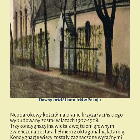
Dawny kościół katolicki w Pokoju
Neobarokowy kościół na planie krzyża łacińskiego
wybudowany został w latach 1907-1908.
Trzykondygnacyjna wieża z wejściem głównym
zwieńczona została hełmem z oktagonalną latarnią.
Kondygnacje wieży zostały zaznaczone wyraźnymi