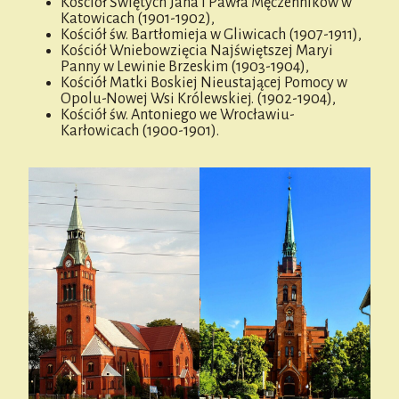
Kościół Świętych Jana i Pawła Męczenników w
Katowicach (1901-1902),
Kościół św. Bartłomieja w Gliwicach (1907-1911),
Kościół Wniebowzięcia Najświętszej Maryi
Panny w Lewinie Brzeskim (1903-1904),
Kościół Matki Boskiej Nieustającej Pomocy w
Opolu-Nowej Wsi Królewskiej. (1902-1904),
Kościół św. Antoniego we Wrocławiu-
Karłowicach (1900-1901).