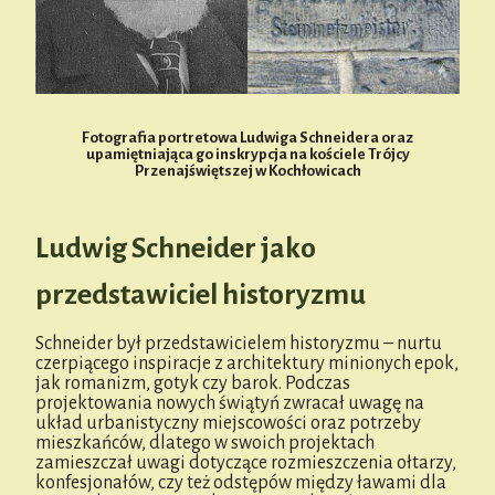
Fotografia portretowa Ludwiga Schneidera oraz
upamiętniająca go inskrypcja na kościele Trójcy
Przenajświętszej w Kochłowicach
Ludwig Schneider jako
przedstawiciel historyzmu
Schneider był przedstawicielem historyzmu – nurtu
czerpiącego inspiracje z architektury minionych epok,
jak romanizm, gotyk czy barok. Podczas
projektowania nowych świątyń zwracał uwagę na
układ urbanistyczny miejscowości oraz potrzeby
mieszkańców, dlatego w swoich projektach
zamieszczał uwagi dotyczące rozmieszczenia ołtarzy,
konfesjonałów, czy też odstępów między ławami dla