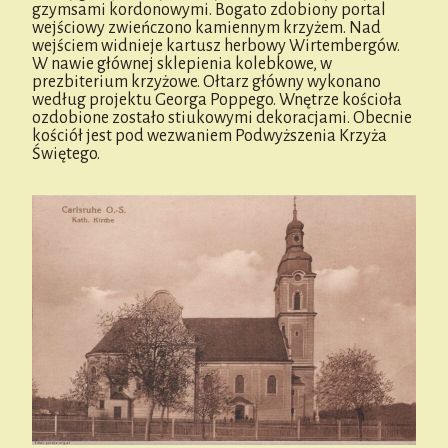
gzymsami kordonowymi. Bogato zdobiony portal
wejściowy zwieńczono kamiennym krzyżem. Nad
wejściem widnieje kartusz herbowy Wirtembergów.
W nawie głównej sklepienia kolebkowe, w
prezbiterium krzyżowe. Ołtarz główny wykonano
według projektu Georga Poppego. Wnętrze kościoła
ozdobione zostało stiukowymi dekoracjami. Obecnie
kościół jest pod wezwaniem Podwyższenia Krzyża
Świętego.