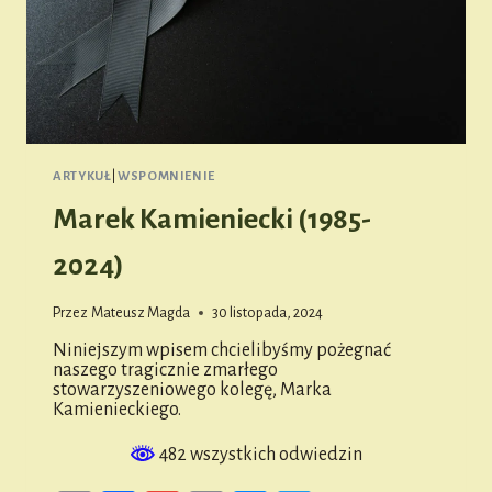
ARTYKUŁ
|
WSPOMNIENIE
Marek Kamieniecki (1985-
2024)
Przez
Mateusz Magda
30 listopada, 2024
Niniejszym wpisem chcielibyśmy pożegnać
naszego tragicznie zmarłego
stowarzyszeniowego kolegę, Marka
Kamienieckiego.
482 wszystkich odwiedzin