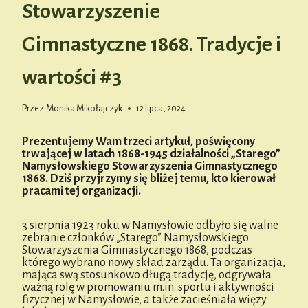
Stowarzyszenie
Gimnastyczne 1868. Tradycje i
wartości #3
Przez
Monika Mikołajczyk
12 lipca, 2024
Prezentujemy Wam trzeci artykuł, poświęcony
trwającej w latach 1868-1945 działalności „Starego”
Namysłowskiego Stowarzyszenia Gimnastycznego
1868. Dziś przyjrzymy się bliżej temu, kto kierował
pracami tej organizacji.
3 sierpnia 1923 roku w Namysłowie odbyło się walne
zebranie członków „Starego” Namysłowskiego
Stowarzyszenia Gimnastycznego 1868, podczas
którego wybrano nowy skład zarządu. Ta organizacja,
mająca swą stosunkowo długą tradycję, odgrywała
ważną rolę w promowaniu m.in. sportu i aktywności
fizycznej w Namysłowie, a także zacieśniała więzy