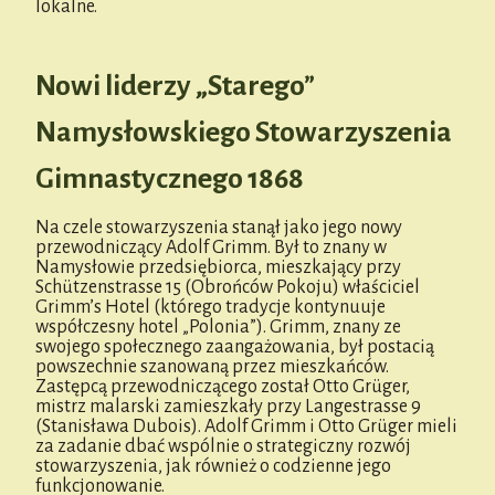
lokalne.
Nowi liderzy „Starego”
Namysłowskiego Stowarzyszenia
Gimnastycznego 1868
Na czele stowarzyszenia stanął jako jego nowy
przewodniczący Adolf Grimm. Był to znany w
Namysłowie przedsiębiorca, mieszkający przy
Schützenstrasse 15 (Obrońców Pokoju) właściciel
Grimm’s Hotel (którego tradycje kontynuuje
współczesny hotel „Polonia”). Grimm, znany ze
swojego społecznego zaangażowania, był postacią
powszechnie szanowaną przez mieszkańców.
Zastępcą przewodniczącego został Otto Grüger,
mistrz malarski zamieszkały przy Langestrasse 9
(Stanisława Dubois). Adolf Grimm i Otto Grüger mieli
za zadanie dbać wspólnie o strategiczny rozwój
stowarzyszenia, jak również o codzienne jego
funkcjonowanie.