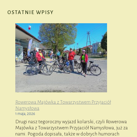
OSTATNIE WPISY
Rowerowa Majówka z Towarzystwem Przyjaciół
Namysłowa
1 maja, 2026
Drugi nasz tegoroczny wyjazd kolarski, czyli Rowerowa
Majówka z Towarzystwem Przyjaciół Namysłowa, już za
nami. Pogoda dopisała, także w dobrych humorach