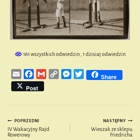
161 wszystkich odwiedzin
, 1 dzisiaj odwiedzin
E
Fa
G
Co
M
T
Share
m
ce
m
py
es
wi
Post
ail
bo
ail
Li
se
tt
ok
nk
n
er
ge
POPRZEDNI
NASTĘPNY
r
Nawigacja
IV Wakacyjny Rajd
Wieszak ze sklepu
Rowerowy
Friedricha
wpisu