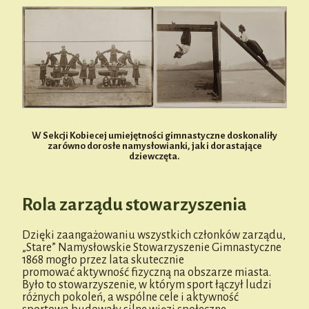
W Sekcji Kobiecej umiejętności gimnastyczne doskonaliły
zarówno dorosłe namysłowianki, jak i dorastające
dziewczęta.
Rola zarządu stowarzyszenia
Dzięki zaangażowaniu wszystkich członków zarządu,
„Stare” Namysłowskie Stowarzyszenie Gimnastyczne
1868 mogło przez lata skutecznie
promować aktywność fizyczną na obszarze miasta.
Było to stowarzyszenie, w którym sport łączył ludzi
różnych pokoleń, a wspólne cele i aktywność