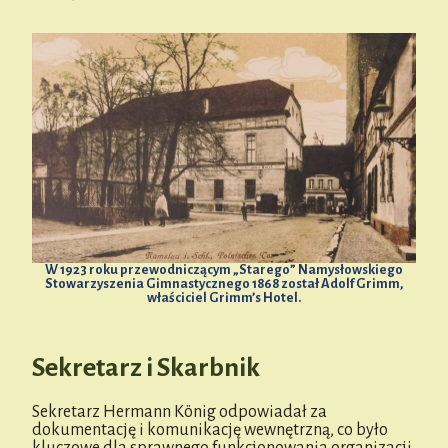
W 1923 roku przewodniczącym „Starego” Namysłowskiego
Stowarzyszenia Gimnastycznego 1868 został Adolf Grimm,
właściciel Grimm’s Hotel.
Sekretarz i Skarbnik
Sekretarz Hermann König odpowiadał za
dokumentację i komunikację wewnętrzną, co było