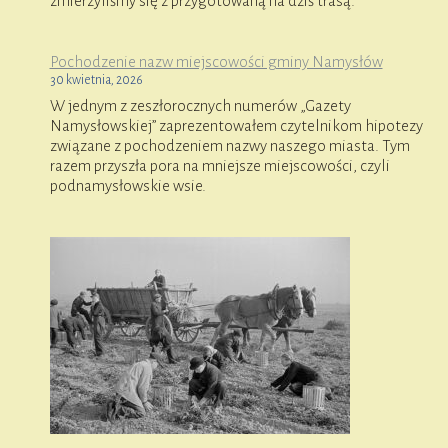
zmierzyliśmy się z przygotowaną na dziś trasą.
Pochodzenie nazw miejscowości gminy Namysłów
30 kwietnia, 2026
W jednym z zeszłorocznych numerów „Gazety
Namysłowskiej” zaprezentowałem czytelnikom hipotezy
związane z pochodzeniem nazwy naszego miasta. Tym
razem przyszła pora na mniejsze miejscowości, czyli
podnamysłowskie wsie.