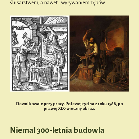
ślusarstwem, a nawet… wyrywaniem zębów.
Dawni kowale przy pracy. Po lewej rycina z roku 1588, po
prawej XIX-wieczny obraz.
Niemal 300-letnia budowla