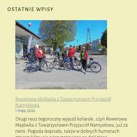
OSTATNIE WPISY
Rowerowa Majówka z Towarzystwem Przyjaciół
Namysłowa
1 maja, 2026
Drugi nasz tegoroczny wyjazd kolarski, czyli Rowerowa
Majówka z Towarzystwem Przyjaciół Namysłowa, już za
nami. Pogoda dopisała, także w dobrych humorach