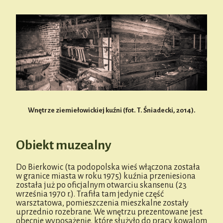
Wnętrze ziemiełowickiej kuźni (fot. T. Śniadecki, 2014).
Obiekt muzealny
Do Bierkowic (ta podopolska wieś włączona została
w granice miasta w roku 1975) kuźnia przeniesiona
została już po oficjalnym otwarciu skansenu (23
września 1970 r.). Trafiła tam jedynie część
warsztatowa, pomieszczenia mieszkalne zostały
uprzednio rozebrane. We wnętrzu prezentowane jest
obecnie wyposażenie, które służyło do pracy kowalom