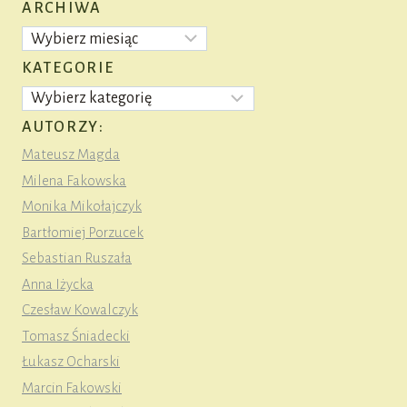
ARCHIWA
Archiwa
KATEGORIE
Kategorie
AUTORZY:
Mateusz Magda
Milena Fakowska
Monika Mikołajczyk
Bartłomiej Porzucek
Sebastian Ruszała
Anna Iżycka
Czesław Kowalczyk
Tomasz Śniadecki
Łukasz Ocharski
Marcin Fakowski