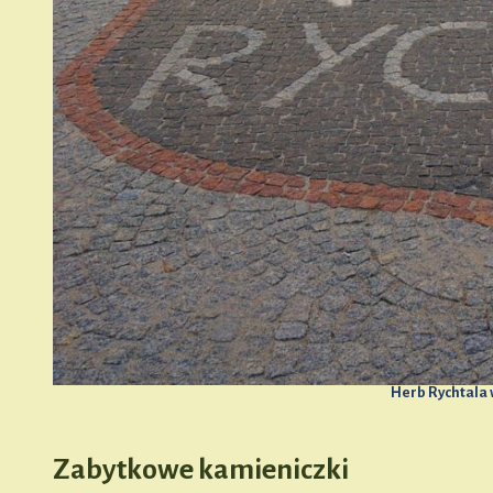
Herb Rychtala 
Zabytkowe kamieniczki