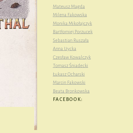
Mateusz Magda
Milena Fakowska
Monika Mikołajczyk
Bartłomiej Porzucek
Sebastian Ruszała
Anna Iżycka
Czesław Kowalczyk
Tomasz Śniadecki
Łukasz Ocharski
Marcin Fakowski
Beata Bronkowska
FACEBOOK: