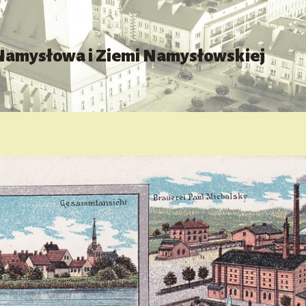
 Namysłowa i Ziemi Namysłowskiej