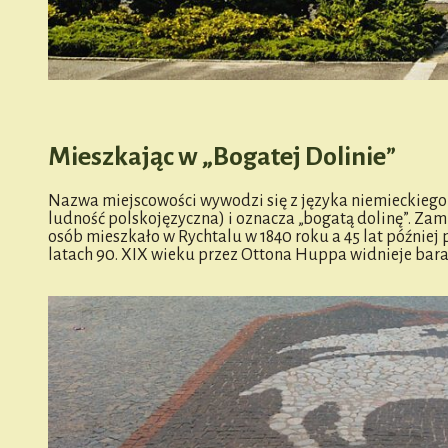
Mieszkając w „Bogatej Dolinie”
Nazwa miejscowości wywodzi się z języka niemieckiego 
ludność polskojęzyczna) i oznacza „bogatą dolinę”. Za
osób mieszkało w Rychtalu w 1840 roku a 45 lat późnie
latach 90. XIX wieku przez Ottona Huppa widnieje bara