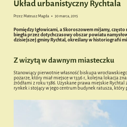
Układ urbanistyczny Rychtala
Przez
Mateusz Magda
30 marca, 2015
Pomiędzy Igłowicami, a Skoroszowem mijamy, często n
biegła przez dotychczasowy obszar powiatu namysłowski
dzisiejszej gminy Rychtal, określany w historiografii 
Z wizytą w dawnym miasteczku
Stanowiący pierwotnie własność biskupa wrocławskiego 
pożarze, który miał miejsce w 1336 r., kolejna lokacja 
źródłami z roku 1386. Uzyskane prawa miejskie Rychtal z
rynkek i stojący w jego centrum budynek ratusza, który 