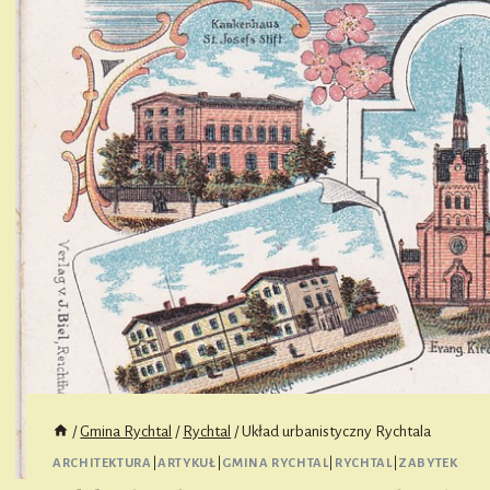
/
Gmina Rychtal
/
Rychtal
/
Układ urbanistyczny Rychtala
ARCHITEKTURA
|
ARTYKUŁ
|
GMINA RYCHTAL
|
RYCHTAL
|
ZABYTEK