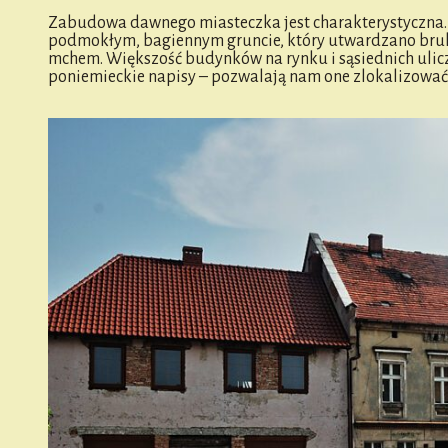
Zabudowa dawnego miasteczka jest charakterystyczna.
podmokłym, bagiennym gruncie, który utwardzano brukie
mchem. Większość budynków na rynku i sąsiednich ulicz
poniemieckie napisy – pozwalają nam one zlokalizować m.