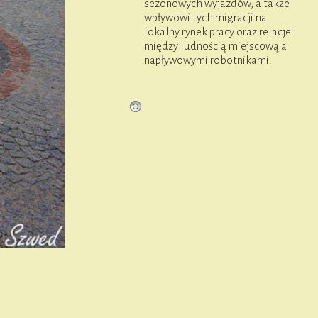
sezonowych wyjazdów, a także
wpływowi tych migracji na
lokalny rynek pracy oraz relacje
między ludnością miejscową a
napływowymi robotnikami.