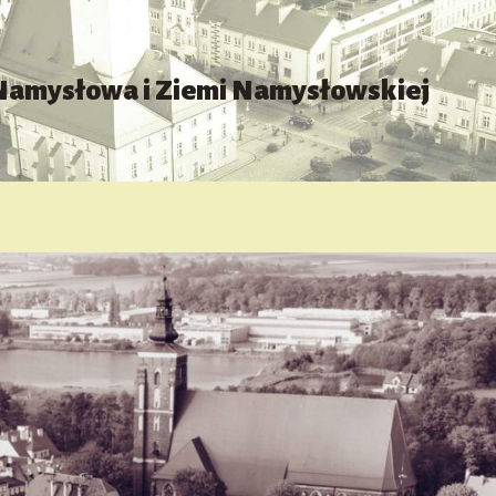
 Namysłowa i Ziemi Namysłowskiej