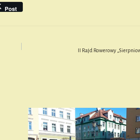
Post
II Rajd Rowerowy „Sierpnio