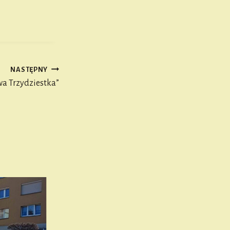
NASTĘPNY
wa Trzydziestka”