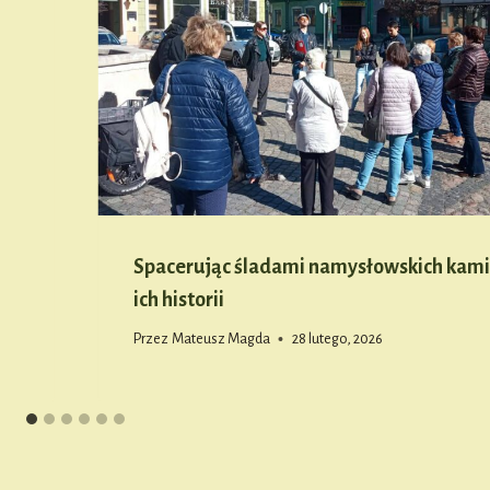
Spacerując śladami namysłowskich kamie
ich historii
Przez
Mateusz Magda
28 lutego, 2026