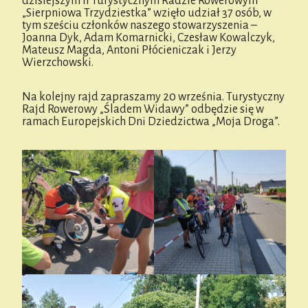
dzisiejszym II Turystycznym Radzie Rowerowym
„Sierpniowa Trzydziestka” wzięło udział 37 osób, w
tym sześciu członków naszego stowarzyszenia –
Joanna Dyk, Adam Komarnicki, Czesław Kowalczyk,
Mateusz Magda, Antoni Płócieniczak i Jerzy
Wierzchowski.
Na kolejny rajd zapraszamy 20 września. Turystyczny
Rajd Rowerowy „Śladem Widawy” odbędzie się w
ramach Europejskich Dni Dziedzictwa „Moja Droga”.