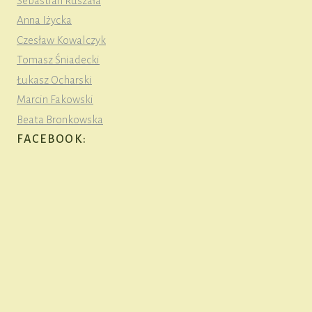
Sebastian Ruszała
Anna Iżycka
Czesław Kowalczyk
Tomasz Śniadecki
Łukasz Ocharski
Marcin Fakowski
Beata Bronkowska
FACEBOOK: