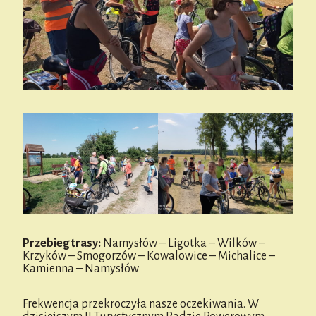
Przebieg trasy:
Namysłów – Ligotka – Wilków –
Krzyków – Smogorzów – Kowalowice – Michalice –
Kamienna – Namysłów
Frekwencja przekroczyła nasze oczekiwania. W