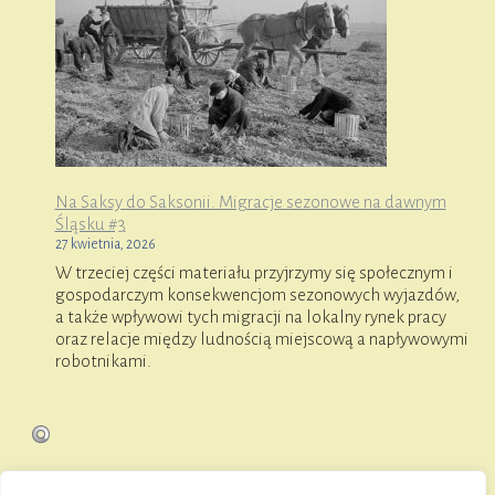
Na Saksy do Saksonii. Migracje sezonowe na dawnym
Śląsku #3
27 kwietnia, 2026
W trzeciej części materiału przyjrzymy się społecznym i
gospodarczym konsekwencjom sezonowych wyjazdów,
a także wpływowi tych migracji na lokalny rynek pracy
oraz relacje między ludnością miejscową a napływowymi
robotnikami.