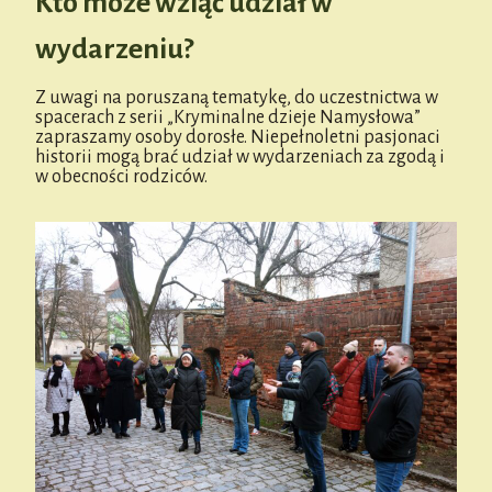
Kto może wziąć udział w
wydarzeniu?
Z uwagi na poruszaną tematykę, do uczestnictwa w
spacerach z serii „Kryminalne dzieje Namysłowa”
zapraszamy osoby dorosłe. Niepełnoletni pasjonaci
historii mogą brać udział w wydarzeniach za zgodą i
w obecności rodziców.