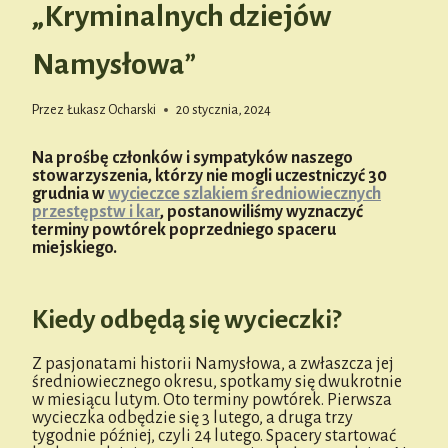
„Kryminalnych dziejów
Namysłowa”
Przez
Łukasz Ocharski
20 stycznia, 2024
Na prośbę członków i sympatyków naszego
stowarzyszenia, którzy nie mogli uczestniczyć 30
grudnia w
wycieczce szlakiem średniowiecznych
przestępstw i kar
, postanowiliśmy wyznaczyć
terminy powtórek poprzedniego spaceru
miejskiego.
Kiedy odbędą się wycieczki?
Z pasjonatami historii Namysłowa, a zwłaszcza jej
średniowiecznego okresu, spotkamy się dwukrotnie
w miesiącu lutym. Oto terminy powtórek. Pierwsza
wycieczka odbędzie się 3 lutego, a druga trzy
tygodnie później, czyli 24 lutego. Spacery startować