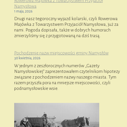
Rowerowa Majówka z Towarzystwem Przyjaciół
Namysłowa
1 maja, 2026
Drugi nasz tegoroczny wyjazd kolarski, czyli Rowerowa
Majówka z Towarzystwem Przyjaciół Namysłowa, już za
nami. Pogoda dopisała, także w dobrych humorach
zmierzyliśmy się z przygotowaną na dziś trasą.
Pochodzenie nazw miejscowości gminy Namysłów
30 kwietnia, 2026
W jednym z zeszłorocznych numerów „Gazety
Namysłowskiej” zaprezentowałem czytelnikom hipotezy
związane z pochodzeniem nazwy naszego miasta. Tym
razem przyszła pora na mniejsze miejscowości, czyli
podnamysłowskie wsie.