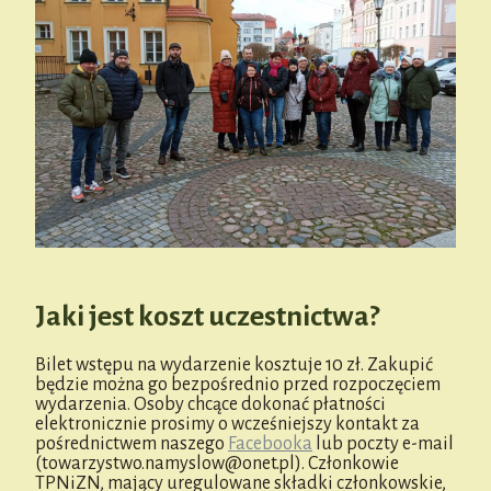
Jaki jest koszt uczestnictwa?
Bilet wstępu na wydarzenie kosztuje 10 zł. Zakupić
będzie można go bezpośrednio przed rozpoczęciem
wydarzenia. Osoby chcące dokonać płatności
elektronicznie prosimy o wcześniejszy kontakt za
pośrednictwem naszego
Facebooka
lub poczty e-mail
(towarzystwo.namyslow@onet.pl). Członkowie
TPNiZN, mający uregulowane składki członkowskie,