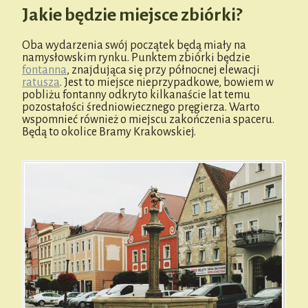
Jakie będzie miejsce zbiórki?
Oba wydarzenia swój początek będą miały na
namysłowskim rynku. Punktem zbiórki będzie
fontanna
, znajdująca się przy północnej elewacji
ratusza
. Jest to miejsce nieprzypadkowe, bowiem w
pobliżu fontanny odkryto kilkanaście lat temu
pozostałości średniowiecznego pręgierza. Warto
wspomnieć również o miejscu zakończenia spaceru.
Będą to okolice Bramy Krakowskiej.