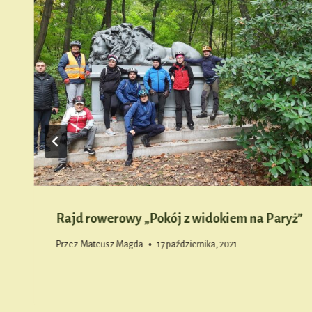
Rajd rowerowy „Pokój z widokiem na Paryż”
Przez
Mateusz Magda
17 października, 2021