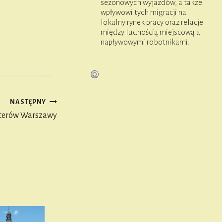
sezonowych wyjazdów, a także
wpływowi tych migracji na
lokalny rynek pracy oraz relacje
między ludnością miejscową a
napływowymi robotnikami.
NASTĘPNY
terów Warszawy