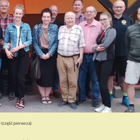
 (część pierwsza)