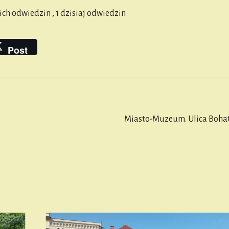
kich odwiedzin
, 1 dzisiaj odwiedzin
Post
Miasto-Muzeum. Ulica Boha