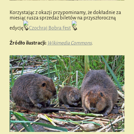
Korzystając z okazji przypominamy, że dokładnie za
miesiąc rusza sprzedaż biletów na przyszłoroczną
edycję
Czochraj Bobra Fest
.
Źródło ilustracji:
Wikimedia Commons
.