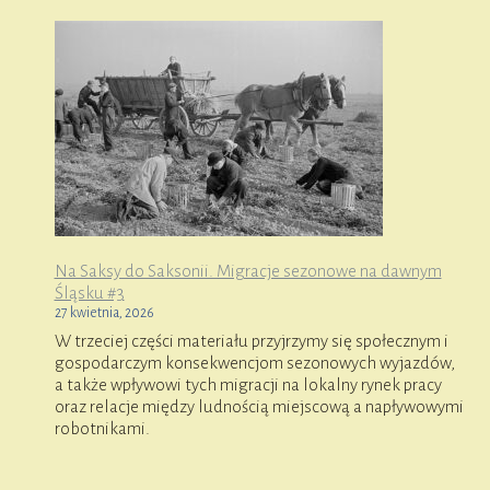
Na Saksy do Saksonii. Migracje sezonowe na dawnym
Śląsku #3
27 kwietnia, 2026
W trzeciej części materiału przyjrzymy się społecznym i
gospodarczym konsekwencjom sezonowych wyjazdów,
a także wpływowi tych migracji na lokalny rynek pracy
oraz relacje między ludnością miejscową a napływowymi
robotnikami.