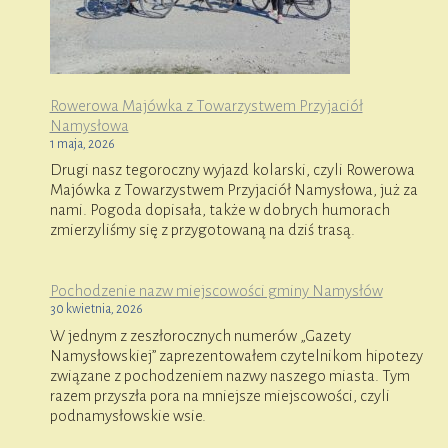
Rowerowa Majówka z Towarzystwem Przyjaciół
Namysłowa
1 maja, 2026
Drugi nasz tegoroczny wyjazd kolarski, czyli Rowerowa
Majówka z Towarzystwem Przyjaciół Namysłowa, już za
nami. Pogoda dopisała, także w dobrych humorach
zmierzyliśmy się z przygotowaną na dziś trasą.
Pochodzenie nazw miejscowości gminy Namysłów
30 kwietnia, 2026
W jednym z zeszłorocznych numerów „Gazety
Namysłowskiej” zaprezentowałem czytelnikom hipotezy
związane z pochodzeniem nazwy naszego miasta. Tym
razem przyszła pora na mniejsze miejscowości, czyli
podnamysłowskie wsie.