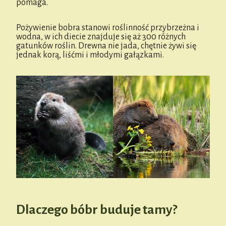
pomaga.
Pożywienie bobra stanowi roślinność przybrzeżna i
wodna, w ich diecie znajduje się aż 300 różnych
gatunków roślin. Drewna nie jada, chętnie żywi się
jednak korą, liśćmi i młodymi gałązkami.
Dlaczego bóbr buduje tamy?