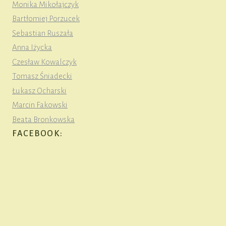
Monika Mikołajczyk
Bartłomiej Porzucek
Sebastian Ruszała
Anna Iżycka
Czesław Kowalczyk
Tomasz Śniadecki
Łukasz Ocharski
Marcin Fakowski
Beata Bronkowska
FACEBOOK: