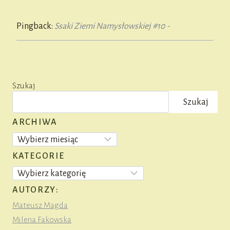
Pingback:
Ssaki Ziemi Namysłowskiej #10 -
Szukaj
Szukaj
ARCHIWA
Archiwa
KATEGORIE
Kategorie
AUTORZY:
Mateusz Magda
Milena Fakowska