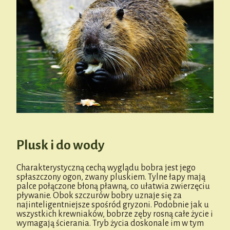
Plusk i do wody
Charakterystyczną cechą wyglądu bobra jest jego
spłaszczony ogon, zwany pluskiem. Tylne łapy mają
palce połączone błoną pławną, co ułatwia zwierzęciu
pływanie. Obok szczurów bobry uznaje się za
najinteligentniejsze spośród gryzoni. Podobnie jak u
wszystkich krewniaków, bobrze zęby rosną całe życie i
wymagają ścierania. Tryb życia doskonale im w tym