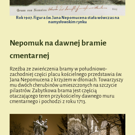
Rok 1907. Figura św. Jana Nepomucena stała wówczas na
namysłowskim rynku
Nepomuk na dawnej bramie
cmentarnej
Rzeźba ze zwieńczenia bramy w południowo-
zachodniej części placu kościelnego przedstawia św.
Jana Nepomucena z krzyżem w dłoniach. Towarzyszy
mu dwóch cherubinów umieszczonych na szczycie
pilastrów. Zabytkowa brama jest częścią
otaczającego teren przykościelny dawnego muru
cmentarnego i pochodzi z roku 1713.