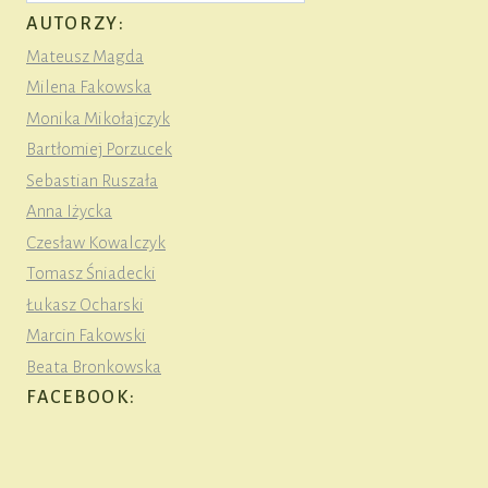
AUTORZY:
Mateusz Magda
Milena Fakowska
Monika Mikołajczyk
Bartłomiej Porzucek
Sebastian Ruszała
Anna Iżycka
Czesław Kowalczyk
Tomasz Śniadecki
Łukasz Ocharski
Marcin Fakowski
Beata Bronkowska
FACEBOOK: