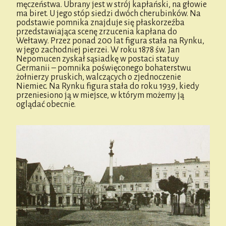
męczeństwa. Ubrany jest w strój kapłański, na głowie
ma biret. U jego stóp siedzi dwóch cherubinków. Na
podstawie pomnika znajduje się płaskorzeźba
przedstawiająca scenę zrzucenia kapłana do
Wełtawy. Przez ponad 200 lat figura stała na Rynku,
w jego zachodniej pierzei. W roku 1878 św. Jan
Nepomucen zyskał sąsiadkę w postaci statuy
Germanii – pomnika poświęconego bohaterstwu
żołnierzy pruskich, walczących o zjednoczenie
Niemiec. Na Rynku figura stała do roku 1939, kiedy
przeniesiono ją w miejsce, w którym możemy ją
oglądać obecnie.