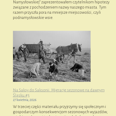
Namysłowskiej” zaprezentowałem czytelnikom hipotezy
związane z pochodzeniem nazwy naszego miasta. Tym
razem przyszła pora na mniejsze miejscowości, czyli
podnamysłowskie wsie.
Na Saksy do Saksonii. Migracje sezonowe na dawnym
Śląsku #3
27 kwietnia, 2026
W trzeciej części materiału przyjrzymy się społecznym i
gospodarczym konsekwencjom sezonowych wyjazdów,