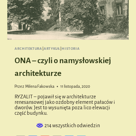
ARCHITEKTURA
|
ARTYKUŁ
|
HISTORIA
ONA – czyli o namysłowskiej
architekturze
Przez
Milena Fakowska
11 listopada, 2020
RYZALIT – pojawił się w architekturze
renesansowej jako ozdobny element pałaców i
dworów. Jest to wysunięta poza lico elewacji
część budynku.
214 wszystkich odwiedzin