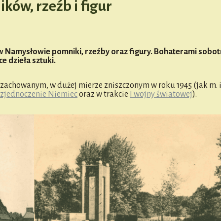
ów, rzeźb i figur
e w Namysłowie pomniki, rzeźby oraz figury. Bohaterami sobo
e dzieła sztuki.
zachowanym, w dużej mierze zniszczonym w roku 1945 (jak m. 
 zjednoczenie Niemiec
oraz w trakcie
I wojny światowej
).