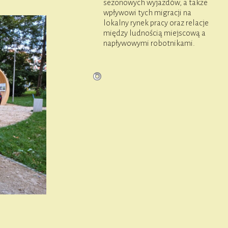
sezonowych wyjazdów, a także
wpływowi tych migracji na
lokalny rynek pracy oraz relacje
między ludnością miejscową a
napływowymi robotnikami.