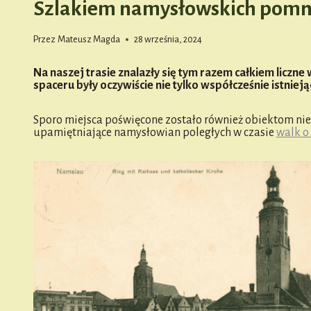
Szlakiem namysłowskich pomnik
Przez
Mateusz Magda
28 września, 2024
Na naszej trasie znalazły się tym razem całkiem liczn
spaceru były oczywiście nie tylko współcześnie istniejąc
Sporo miejsca poświęcone zostało również obiektom nie
upamiętniające namysłowian poległych w czasie
walk o