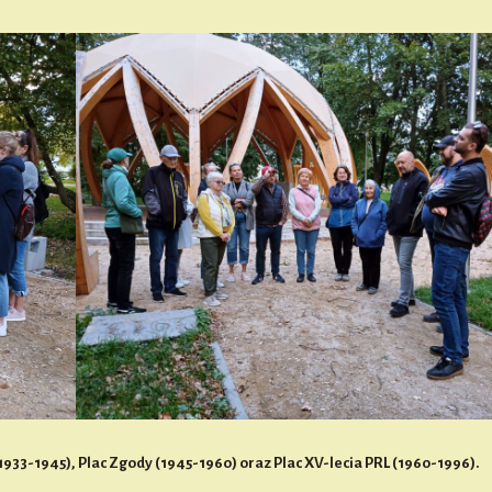
1933-1945), Plac Zgody (1945-1960) oraz Plac XV-lecia PRL (1960-1996).