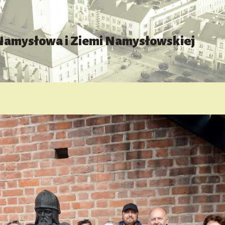
 Namysłowa i Ziemi Namysłowskiej