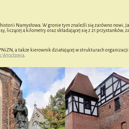
istorii Namysłowa. W gronie tym znaleźli się zarówno nowi, jak
y, liczącej 4 kilometry oraz składającej się z 21 przystanków, 
ZN, a także kierownik działającej w strukturach organizacj
o Wrocławia
.