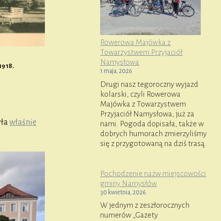
Rowerowa Majówka z
Towarzystwem Przyjaciół
Namysłowa
1918.
1 maja, 2026
Drugi nasz tegoroczny wyjazd
kolarski, czyli Rowerowa
Majówka z Towarzystwem
Przyjaciół Namysłowa, już za
yła
właśnie
nami. Pogoda dopisała, także w
dobrych humorach zmierzyliśmy
się z przygotowaną na dziś trasą.
Pochodzenie nazw miejscowości
gminy Namysłów
30 kwietnia, 2026
W jednym z zeszłorocznych
numerów „Gazety