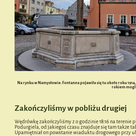
Na rynku w Namysłowie. Fontanna pojawiła się tu około roku 1914,
rokiem mogli
Zakończyliśmy w pobliżu drugiej
Wędrówkę zakończyliśmy z o godzinie 18:16 na terenie
Podurgiela, od jakiegoś czasu znajduje się tam także 
Upamiętniał on powstanie wiaduktu drogowego przy ulic