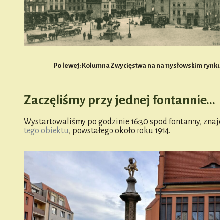
Po lewej: Kolumna Zwycięstwa na namysłowskim rynku (
Zaczęliśmy przy jednej fontannie…
Wystartowaliśmy po godzinie 16:30 spod fontanny, znaj
tego obiektu
, powstałego około roku 1914.