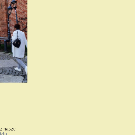
z nasze
jdu