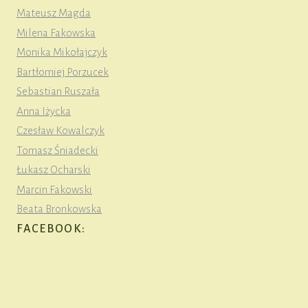
Mateusz Magda
Milena Fakowska
Monika Mikołajczyk
Bartłomiej Porzucek
Sebastian Ruszała
Anna Iżycka
Czesław Kowalczyk
Tomasz Śniadecki
Łukasz Ocharski
Marcin Fakowski
Beata Bronkowska
FACEBOOK: