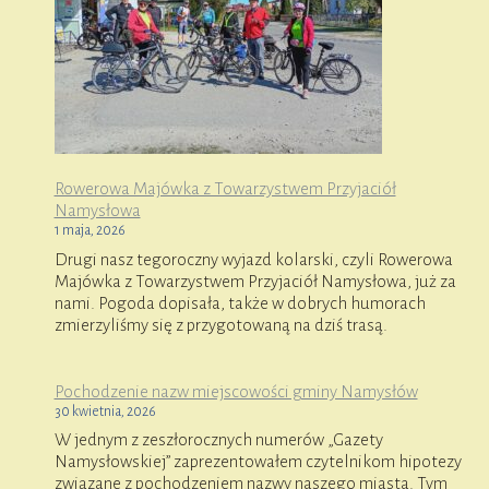
Rowerowa Majówka z Towarzystwem Przyjaciół
Namysłowa
1 maja, 2026
Drugi nasz tegoroczny wyjazd kolarski, czyli Rowerowa
Majówka z Towarzystwem Przyjaciół Namysłowa, już za
nami. Pogoda dopisała, także w dobrych humorach
zmierzyliśmy się z przygotowaną na dziś trasą.
Pochodzenie nazw miejscowości gminy Namysłów
30 kwietnia, 2026
W jednym z zeszłorocznych numerów „Gazety
Namysłowskiej” zaprezentowałem czytelnikom hipotezy
związane z pochodzeniem nazwy naszego miasta. Tym