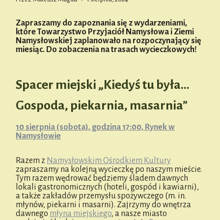
Zapraszamy do zapoznania się z wydarzeniami,
które Towarzystwo Przyjaciół Namysłowa i Ziemi
Namysłowskiej zaplanowało na rozpoczynający się
miesiąc. Do zobaczenia na trasach wycieczkowych!
Spacer miejski „Kiedyś tu była…
Gospoda, piekarnia, masarnia”
10 sierpnia (sobota), godzina 17:00, Rynek w
Namysłowie
Razem z
Namysłowskim Ośrodkiem Kultury
zapraszamy na kolejną wycieczkę po naszym mieście.
Tym razem wędrować będziemy śladem dawnych
lokali gastronomicznych (hoteli, gospód i kawiarni),
a także zakładów przemysłu spożywczego (m. in.
młynów, piekarni i masarni). Zajrzymy do wnętrza
dawnego
młyna miejskiego
, a nasze miasto