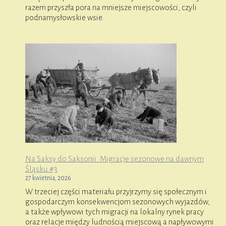
razem przyszła pora na mniejsze miejscowości, czyli
podnamysłowskie wsie.
Na Saksy do Saksonii. Migracje sezonowe na dawnym
Śląsku #3
27 kwietnia, 2026
W trzeciej części materiału przyjrzymy się społecznym i
gospodarczym konsekwencjom sezonowych wyjazdów,
a także wpływowi tych migracji na lokalny rynek pracy
oraz relacje między ludnością miejscową a napływowymi