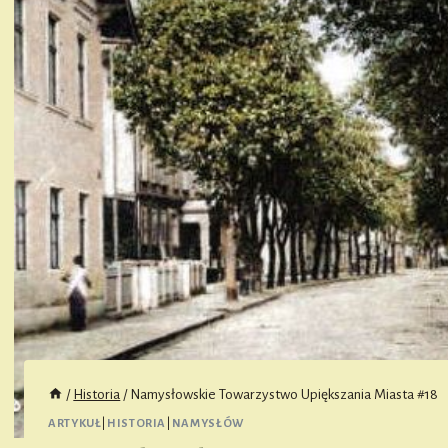
/
Historia
/
Namysłowskie Towarzystwo Upiększania Miasta #18
ARTYKUŁ
|
HISTORIA
|
NAMYSŁÓW