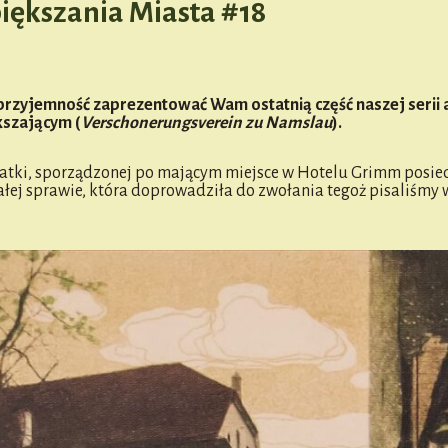
ększania Miasta #18
rzyjemność zaprezentować Wam ostatnią część naszej serii 
szającym (
Verschonerungsverein zu Namslau
).
atki, sporządzonej po mającym miejsce w Hotelu Grimm posie
j sprawie, która doprowadziła do zwołania tegoż pisaliśmy w