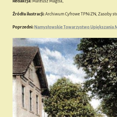
Redakcja:
Mateusz Magda,
Źródła ilustracji:
Archiwum Cyfrowe TPNiZN, Zasoby st
Poprzedni:
Namysłowskie Towarzystwo Upiększania M