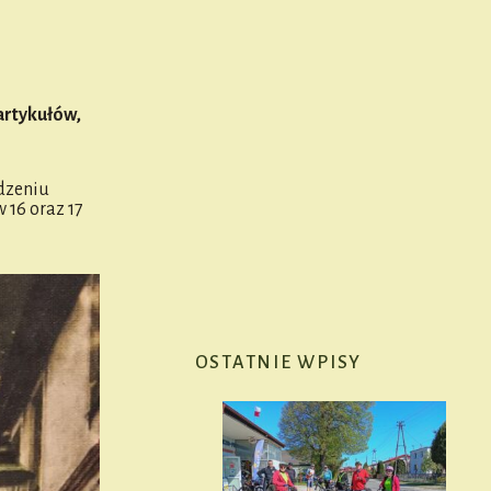
artykułów,
dzeniu
 16 oraz 17
OSTATNIE WPISY