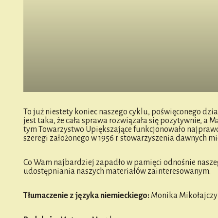
To już niestety koniec naszego cyklu, poświęconego dzi
jest taka, że cała sprawa rozwiązała się pozytywnie, 
tym Towarzystwo Upiększające funkcjonowało najprawdop
szeregi założonego w 1956 r. stowarzyszenia dawnych m
Co Wam najbardziej zapadło w pamięci odnośnie naszeg
udostępniania naszych materiałów zainteresowanym.
Tłumaczenie z języka niemieckiego:
Monika Mikołajczy