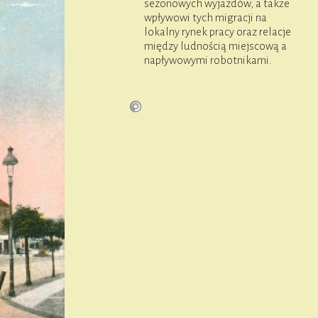
sezonowych wyjazdów, a także
wpływowi tych migracji na
lokalny rynek pracy oraz relacje
między ludnością miejscową a
napływowymi robotnikami.