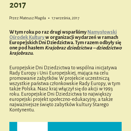
2017
Przez
Mateusz Magda
17 września, 2017
W tym roku po raz drugi wsparliśmy
Namysłowski
Ośrodek Kultury
w organizacji wydarzeń w ramach
Europejskich Dni Dziedzictwa. Tym razem odbyły się
one pod hasłem
Krajobraz dziedzictwa – dziedzictwo
krajobrazu
.
Europejskie Dni Dziedzictwa to wspólna inicjatywa
Rady Europy i Unii Europejskiej, mająca na celu
promowanie zabytków. W projekcie uczestniczą
wszystkie państwa członkowskie Rady Europy, w tym
także Polska. Nasz kraj włączył się do akcji w 1993
roku. Europejskie Dni Dziedzictwa to największy
europejski projekt społeczno-edukacyjny, a także
najważniejsze święto zabytków kultury Starego
Kontynentu.