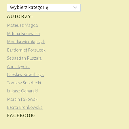
Kategorie
AUTORZY:
Mateusz Magda
Milena Fakowska
Monika Mikołajczyk
Bartłomiej Porzucek
Sebastian Ruszała
Anna Iżycka
Czesław Kowalczyk
Tomasz Śniadecki
Łukasz Ocharski
Marcin Fakowski
Beata Bronkowska
FACEBOOK: