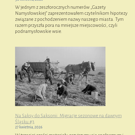
W jednym z zeszłorocznych numerów „Gazety
Namysłowskiej” zaprezentowałem czytelnikom hipotezy
związane z pochodzeniem nazwy naszego miasta. Tym
razem przyszła pora na mniejsze miejscowości, czyli
podnamysłowskie wsie.
Na Saksy do Saksonii. Migracje sezonowe na dawnym
Śląsku #3
27 kwietnia, 2026