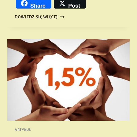
Link
Share
Post
NASZ
DOWIEDZ SIĘ WIĘCEJ
DOM
STRZELECKI
ARTYKUŁ