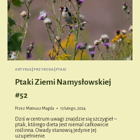
ARTYKUŁ
|
PRZYRODA
|
PTAKI
Ptaki Ziemi Namysłowskiej
#52
Przez
Mateusz Magda
13 lutego, 2024
Dziś w centrum uwagi znajdzie się szczygieł –
ptak, którego dieta jest niemal całkowicie
roślinna. Owady stanowią jedynie jej
uzupełnienie.