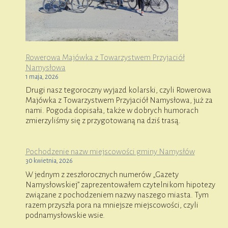
Rowerowa Majówka z Towarzystwem Przyjaciół
Namysłowa
1 maja, 2026
Drugi nasz tegoroczny wyjazd kolarski, czyli Rowerowa
Majówka z Towarzystwem Przyjaciół Namysłowa, już za
nami. Pogoda dopisała, także w dobrych humorach
zmierzyliśmy się z przygotowaną na dziś trasą.
Pochodzenie nazw miejscowości gminy Namysłów
30 kwietnia, 2026
W jednym z zeszłorocznych numerów „Gazety
Namysłowskiej” zaprezentowałem czytelnikom hipotezy
związane z pochodzeniem nazwy naszego miasta. Tym
razem przyszła pora na mniejsze miejscowości, czyli
podnamysłowskie wsie.