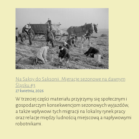
Na Saksy do Saksonii. Migracje sezonowe na dawnym
Śląsku #3
27 kwietnia, 2026
W trzeciej części materiału przyjrzymy się społecznym i
gospodarczym konsekwencjom sezonowych wyjazdów,
a także wpływowi tych migracji na lokalny rynek pracy
oraz relacje między ludnością miejscową a napływowymi
robotnikami.