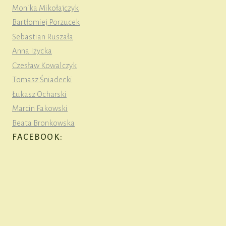
Monika Mikołajczyk
Bartłomiej Porzucek
Sebastian Ruszała
Anna Iżycka
Czesław Kowalczyk
Tomasz Śniadecki
Łukasz Ocharski
Marcin Fakowski
Beata Bronkowska
FACEBOOK: