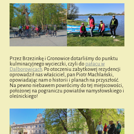
Przez Brzezinkę i Gronowice dotarliśmy do punktu
kulminacyjnego wycieczki, czyli do
pałacu w
Dalborowicach
. Po otoczeniu zabytkowej rezydencji
oprowadził nas właściciel, pan Piotr Machlański,
opowiadając nam o historii i planach na przyszłość.
Na pewno niebawem powrócimy do tej miejscowości,
położonej na pograniczu powiatów namysłowskiego i
oleśnickiego!