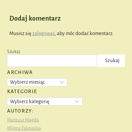
Dodaj komentarz
Musisz się
zalogować
, aby móc dodać komentarz.
Szukaj
Szukaj
ARCHIWA
Archiwa
KATEGORIE
Kategorie
AUTORZY:
Mateusz Magda
Milena Fakowska