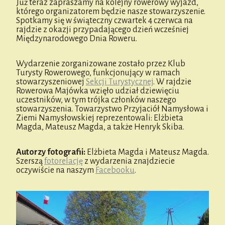
Już teraz zapraszamy na kolejny rowerowy wyjazd,
którego organizatorem będzie nasze stowarzyszenie.
Spotkamy się w świąteczny czwartek 4 czerwca na
rajdzie z okazji przypadającego dzień wcześniej
Międzynarodowego Dnia Roweru.
Wydarzenie zorganizowane zostało przez Klub
Turysty Rowerowego, funkcjonujący w ramach
stowarzyszeniowej
Sekcji Turystycznej
. W rajdzie
Rowerowa Majówka wzięło udział dziewięciu
uczestników, w tym trójka członków naszego
stowarzyszenia. Towarzystwo Przyjaciół Namysłowa i
Ziemi Namysłowskiej reprezentowali: Elżbieta
Magda, Mateusz Magda, a także Henryk Skiba.
Autorzy fotografii:
Elżbieta Magda i Mateusz Magda.
Szerszą
fotorelację
z wydarzenia znajdziecie
oczywiście na naszym
Facebooku
.