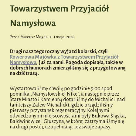
Towarzystwem Przyjaciół
Namysłowa
Przez
Mateusz Magda
1 maja, 2026
Drugi nasz tegoroczny wyjazd kolarski, czyli
Rowerowa Majówka z Towarzystwem Przyjaciół
Namysłowa
, już za nami. Pogoda dopisała, także w
dobrych humorach zmierzyliśmy się z przygotowaną
na dziś trasą.
Wystartowaliśmy chwilę po godzinie 9:00 spod
pomnika „Namysłowskiej Nike”, a następnie przez
Stare Miasto i Kamienną dotarliśmy do Michalic i nad
tamtejszy Zalew Michalicki, gdzie urządziliśmy
pierwszy przystanek regeneracyjny. Kolejnymi
odwiedzonymi miejscowościami były Bukowa Śląska,
Baldwinowice i Głuszyna, w której zatrzymaliśmy się
na drugi postój, uzupełniając też swoje zapasy.