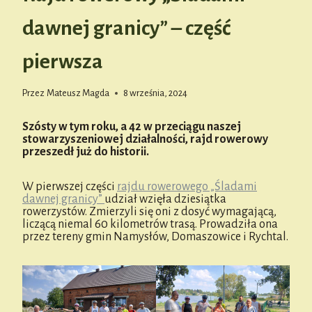
dawnej granicy” – część
pierwsza
Przez
Mateusz Magda
8 września, 2024
Szósty w tym roku, a 42 w przeciągu naszej
stowarzyszeniowej działalności, rajd rowerowy
przeszedł już do historii.
W pierwszej części
rajdu rowerowego „Śladami
dawnej granicy”
udział wzięła dziesiątka
rowerzystów. Zmierzyli się oni z dosyć wymagającą,
liczącą niemal 60 kilometrów trasą. Prowadziła ona
przez tereny gmin Namysłów, Domaszowice i Rychtal.