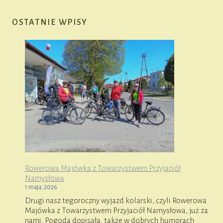
OSTATNIE WPISY
Rowerowa Majówka z Towarzystwem Przyjaciół
Namysłowa
1 maja, 2026
Drugi nasz tegoroczny wyjazd kolarski, czyli Rowerowa
Majówka z Towarzystwem Przyjaciół Namysłowa, już za
nami. Pogoda dopisała, także w dobrych humorach