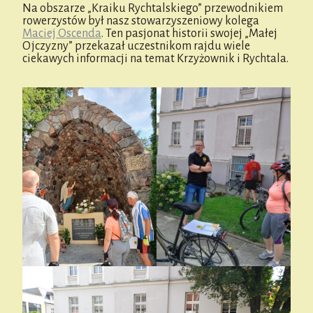
Na obszarze „Kraiku Rychtalskiego” przewodnikiem
rowerzystów był nasz stowarzyszeniowy kolega
Maciej Oscenda
. Ten pasjonat historii swojej „Małej
Ojczyzny” przekazał uczestnikom rajdu wiele
ciekawych informacji na temat Krzyżownik i Rychtala.