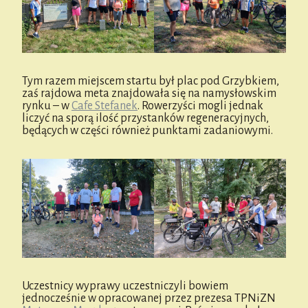
Tym razem miejscem startu był plac pod Grzybkiem,
zaś rajdowa meta znajdowała się na namysłowskim
rynku – w
Cafe Stefanek
. Rowerzyści mogli jednak
liczyć na sporą ilość przystanków regeneracyjnych,
będących w części również punktami zadaniowymi.
Uczestnicy wyprawy uczestniczyli bowiem
jednocześnie w opracowanej przez prezesa TPNiZN