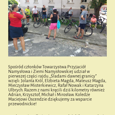
Spośród członków Towarzystwa Przyjaciół
Namysłowa i Ziemi Namysłowskiej udział w
pierwszej części rajdu „Śladami dawnej granicy”
wzięli: Jolanta Król, Elżbieta Magda, Mateusz Magda,
Mieczysław Misterkiewicz, Rafał Nowak i Katarzyna
Ulbrych. Razem z nami kręcili dziś kilometry również
Adrian, Krzysztof, Michał i Mirosław. Koledze
Maciejowi Oscendzie dziękujemy za wsparcie
przewodnickie!