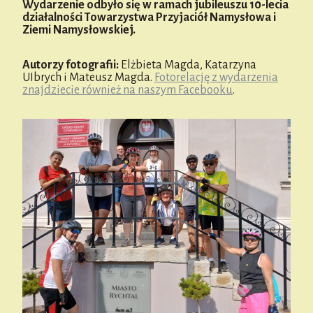
Wydarzenie odbyło się w ramach jubileuszu 10-lecia
działalności Towarzystwa Przyjaciół Namysłowa i
Ziemi Namysłowskiej.
Autorzy fotografii:
Elżbieta Magda, Katarzyna
UIbrych i Mateusz Magda.
Fotorelację z wydarzenia
znajdziecie również na naszym Facebooku
.