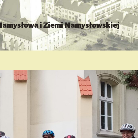
 Namysłowa i Ziemi Namysłowskiej