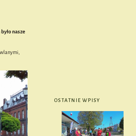
 było nasze
owlanymi,
OSTATNIE WPISY