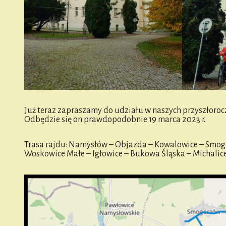
Już teraz zapraszamy do udziału w naszych przyszłoroc
Odbędzie się on prawdopodobnie 19 marca 2023 r.
Trasa rajdu: Namysłów – Objazda – Kowalowice – Smog
Woskowice Małe – Igłowice – Bukowa Śląska – Michali