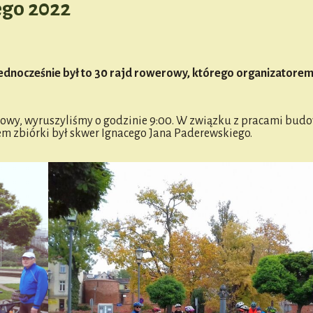
go 2022
 Jednocześnie był to 30 rajd rowerowy, którego organizatorem
rowy, wyruszyliśmy o godzinie 9:00. W związku z pracami bud
m zbiórki był skwer Ignacego Jana Paderewskiego.