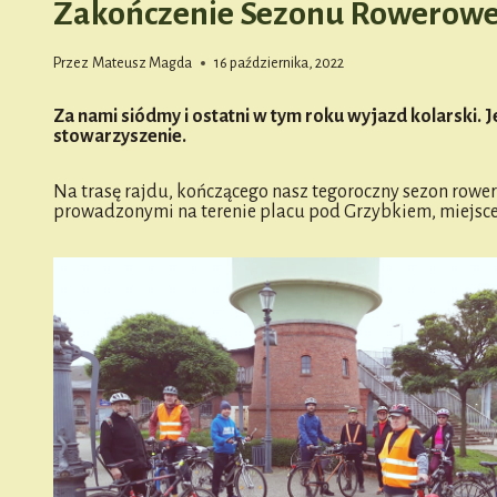
Zakończenie Sezonu Rowerowe
Przez
Mateusz Magda
16 października, 2022
Za nami siódmy i ostatni w tym roku wyjazd kolarski.
stowarzyszenie.
Na trasę rajdu, kończącego nasz tegoroczny sezon rowe
prowadzonymi na terenie placu pod Grzybkiem, miejsce