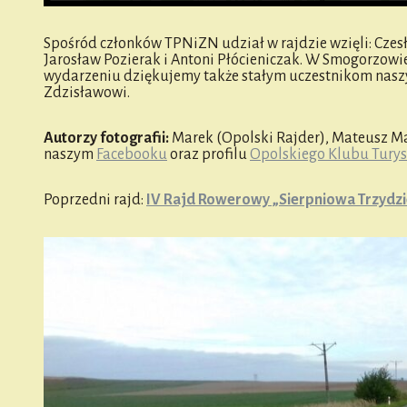
Spośród członków TPNiZN udział w rajdzie wzięli: Cz
Jarosław Pozierak i Antoni Płócieniczak. W Smogorzowi
wydarzeniu dziękujemy także stałym uczestnikom nasz
Zdzisławowi.
Autorzy fotografii:
Marek (Opolski Rajder), Mateusz Ma
naszym
Facebooku
oraz profilu
Opolskiego Klubu Turys
Poprzedni rajd:
IV Rajd Rowerowy „Sierpniowa Trzydzi