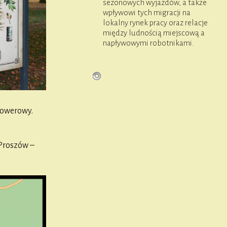
sezonowych wyjazdów, a także
wpływowi tych migracji na
lokalny rynek pracy oraz relacje
między ludnością miejscową a
napływowymi robotnikami.
Rowerowy.
Proszów –