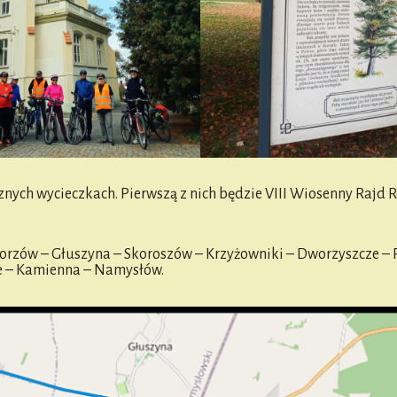
znych wycieczkach. Pierwszą z nich będzie VIII Wiosenny Rajd 
orzów – Głuszyna – Skoroszów – Krzyżowniki – Dworzyszcze – 
ce – Kamienna – Namysłów.