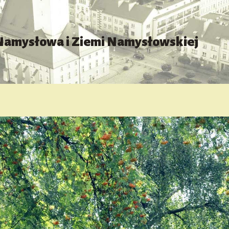
 Namysłowa i Ziemi Namysłowskiej