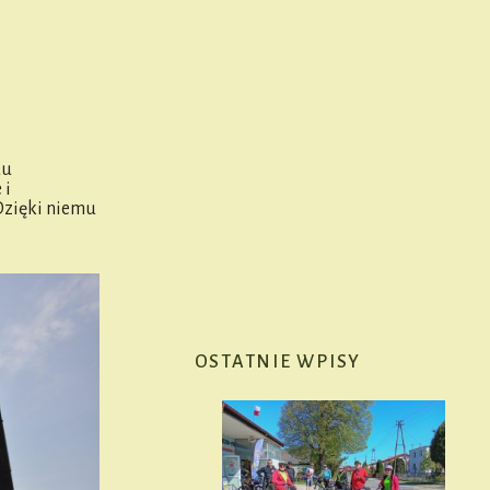
du
 i
Dzięki niemu
OSTATNIE WPISY