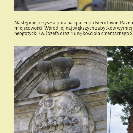
Następnie przyszła pora na spacer po Bierutowie. Raze
miejscowości. Wśród jej największych zabytków wymienić
neogotycki św. Józefa oraz ruinę kościoła cmentarnego 