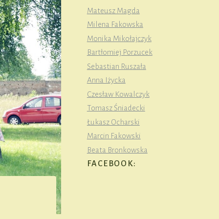
Mateusz Magda
Milena Fakowska
Monika Mikołajczyk
Bartłomiej Porzucek
Sebastian Ruszała
Anna Iżycka
Czesław Kowalczyk
Tomasz Śniadecki
Łukasz Ocharski
Marcin Fakowski
Beata Bronkowska
FACEBOOK: