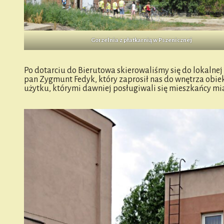
Gorzelnia z płatkarnią w Pszenicznej
Po dotarciu do Bierutowa skierowaliśmy się do lokalne
pan Zygmunt Fedyk, który zaprosił nas do wnętrza obi
użytku, którymi dawniej posługiwali się mieszkańcy mi