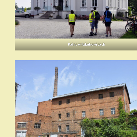
Pałac w Jakubowicach