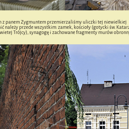
m z panem Zygmuntem przemierzaliśmy uliczki tej niewielkiej
 należy przede wszystkim: zamek, kościoły (gotycki św. Katar
Świetej Trójcy), synagogę i zachowane fragmenty murów obronn