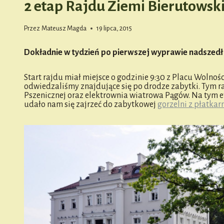
2 etap Rajdu Ziemi Bierutowsk
Przez
Mateusz Magda
19 lipca, 2015
Dokładnie w tydzień po pierwszej wyprawie nadszedł c
Start rajdu miał miejsce o godzinie 9:30 z Placu Wolno
odwiedzaliśmy znajdujące się po drodze zabytki. Tym r
Pszenicznej oraz elektrownia wiatrowa Pągów. Na tym 
udało nam się zajrzeć do zabytkowej
gorzelni z płatkar