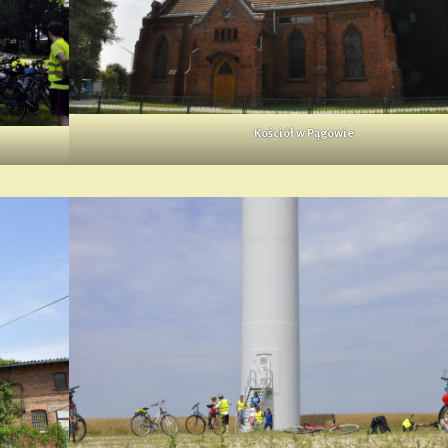
Kościół w Pągowie