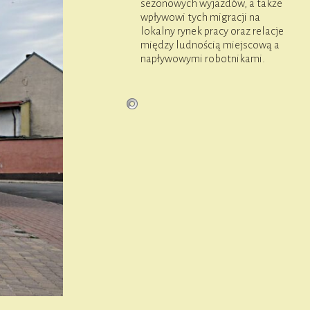
sezonowych wyjazdów, a także
wpływowi tych migracji na
lokalny rynek pracy oraz relacje
między ludnością miejscową a
napływowymi robotnikami.