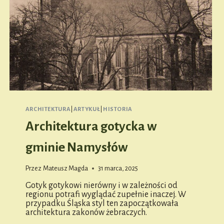
ARCHITEKTURA
|
ARTYKUŁ
|
HISTORIA
Architektura gotycka w
gminie Namysłów
Przez
Mateusz Magda
31 marca, 2025
Gotyk gotykowi nierówny i w zależności od
regionu potrafi wyglądać zupełnie inaczej. W
przypadku Śląska styl ten zapoczątkowała
architektura zakonów żebraczych.