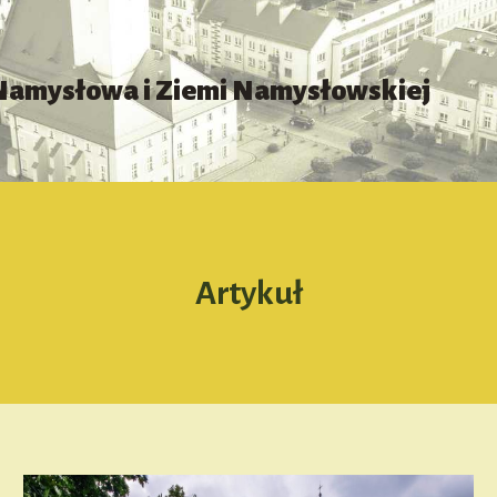
 Namysłowa i Ziemi Namysłowskiej
Artykuł