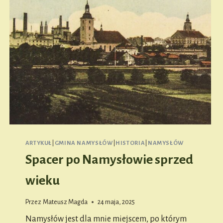
ARTYKUŁ
|
GMINA NAMYSŁÓW
|
HISTORIA
|
NAMYSŁÓW
Spacer po Namysłowie sprzed
wieku
Przez
Mateusz Magda
24 maja, 2025
Namysłów jest dla mnie miejscem, po którym