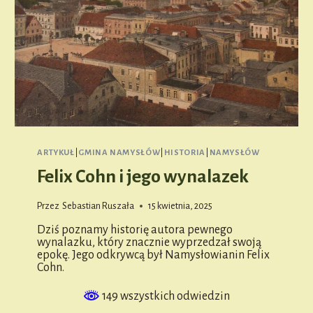
ARTYKUŁ
|
GMINA NAMYSŁÓW
|
HISTORIA
|
NAMYSŁÓW
Felix Cohn i jego wynalazek
Przez
Sebastian Ruszała
15 kwietnia, 2025
Dziś poznamy historię autora pewnego
wynalazku, który znacznie wyprzedzał swoją
epokę. Jego odkrywcą był Namysłowianin Felix
Cohn.
149 wszystkich odwiedzin