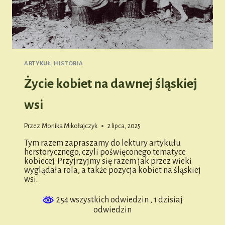
ARTYKUŁ
|
HISTORIA
Życie kobiet na dawnej śląskiej
wsi
Przez
Monika Mikołajczyk
2 lipca, 2025
Tym razem zapraszamy do lektury artykułu
herstorycznego, czyli poświęconego tematyce
kobiecej. Przyjrzyjmy się razem jak przez wieki
wyglądała rola, a także pozycja kobiet na śląskiej
wsi.
254 wszystkich odwiedzin
, 1 dzisiaj
odwiedzin