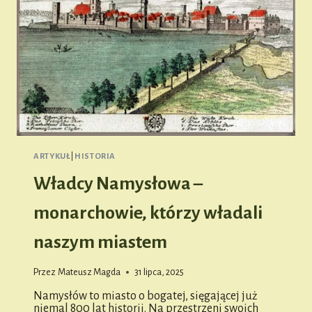
ARTYKUŁ
|
HISTORIA
Władcy Namysłowa –
monarchowie, którzy władali
naszym miastem
Przez
Mateusz Magda
31 lipca, 2025
Namysłów to miasto o bogatej, sięgającej już
niemal 800 lat historii. Na przestrzeni swoich