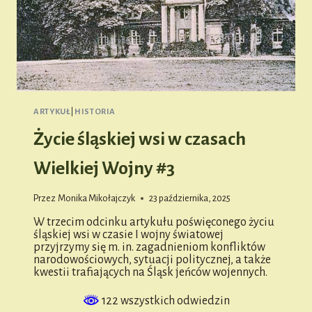
ARTYKUŁ
|
HISTORIA
Życie śląskiej wsi w czasach
Wielkiej Wojny #3
Przez
Monika Mikołajczyk
23 października, 2025
W trzecim odcinku artykułu poświęconego życiu
śląskiej wsi w czasie I wojny światowej
przyjrzymy się m. in. zagadnieniom konfliktów
narodowościowych, sytuacji politycznej, a także
kwestii trafiających na Śląsk jeńców wojennych.
122 wszystkich odwiedzin