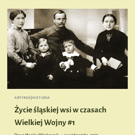
CZASACH
WIELKIEJ
WOJNY
#2
ARTYKUŁ
|
HISTORIA
Życie śląskiej wsi w czasach
Wielkiej Wojny #1