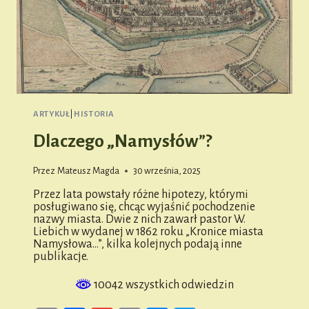
ARTYKUŁ
|
HISTORIA
Dlaczego „Namysłów”?
Przez
Mateusz Magda
30 września, 2025
Przez lata powstały różne hipotezy, którymi
posługiwano się, chcąc wyjaśnić pochodzenie
nazwy miasta. Dwie z nich zawarł pastor W.
Liebich w wydanej w 1862 roku „Kronice miasta
Namysłowa…”, kilka kolejnych podają inne
publikacje.
10042 wszystkich odwiedzin