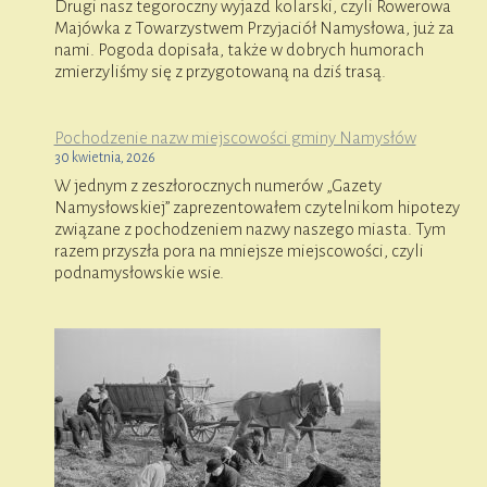
Drugi nasz tegoroczny wyjazd kolarski, czyli Rowerowa
Majówka z Towarzystwem Przyjaciół Namysłowa, już za
nami. Pogoda dopisała, także w dobrych humorach
zmierzyliśmy się z przygotowaną na dziś trasą.
Pochodzenie nazw miejscowości gminy Namysłów
30 kwietnia, 2026
W jednym z zeszłorocznych numerów „Gazety
Namysłowskiej” zaprezentowałem czytelnikom hipotezy
związane z pochodzeniem nazwy naszego miasta. Tym
razem przyszła pora na mniejsze miejscowości, czyli
podnamysłowskie wsie.