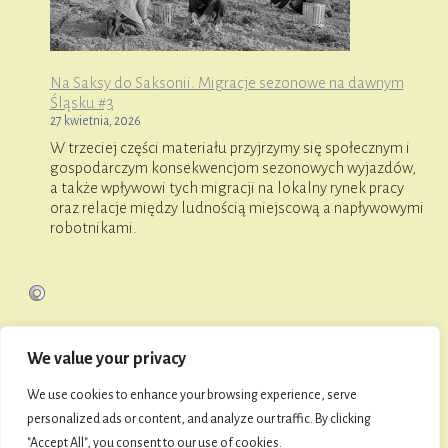
Na Saksy do Saksonii. Migracje sezonowe na dawnym
Śląsku #3
27 kwietnia, 2026
W trzeciej części materiału przyjrzymy się społecznym i
gospodarczym konsekwencjom sezonowych wyjazdów,
a także wpływowi tych migracji na lokalny rynek pracy
oraz relacje między ludnością miejscową a napływowymi
robotnikami.
We value your privacy
O FaniMani
We use cookies to enhance your browsing experience, serve
personalized ads or content, and analyze our traffic. By clicking
"Accept All", you consent to our use of cookies.