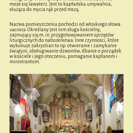
może się lawaterz. Jest to kapłańska umywalnia,
służąca do mycia rąk przed mszą .
Nazwa pomieszczenia pochodzi od włoskiego słowa
sacrista
. Określany jest nim sługa kościelny,
zajmujący się m. in. przygotowywaniem sprzętów
liturgicznych do nabożeństwa. Inne czynności, które
wykonuje zakrystian to np. otwieranie i zamykanie
świątyni, obsługiwanie dzwonów, dbanie o porządek
w kościele i jego otoczeniu, pomaganie kapłanom i
ministrantom.