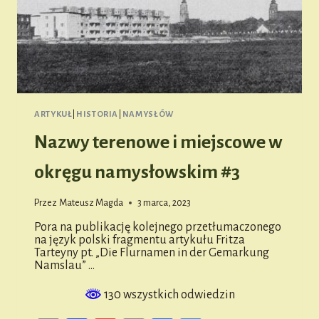
ARTYKUŁ
|
HISTORIA
|
NAMYSŁÓW
Nazwy terenowe i miejscowe w
okręgu namysłowskim #3
Przez
Mateusz Magda
3 marca, 2023
Pora na publikację kolejnego przetłumaczonego
na język polski fragmentu artykułu Fritza
Tarteyny pt. „Die Flurnamen in der Gemarkung
Namslau” …
130 wszystkich odwiedzin