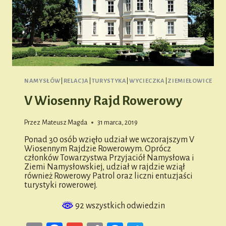
NAMYSŁÓW
|
RELACJA
|
TURYSTYKA
|
WYCIECZKA
|
ZIEMIEŁOWICE
V Wiosenny Rajd Rowerowy
Przez
Mateusz Magda
31 marca, 2019
Ponad 30 osób wzięło udział we wczorajszym V
Wiosennym Rajdzie Rowerowym. Oprócz
członków Towarzystwa Przyjaciół Namysłowa i
Ziemi Namysłowskiej, udział w rajdzie wziął
również Rowerowy Patrol oraz liczni entuzjaści
turystyki rowerowej.
92 wszystkich odwiedzin