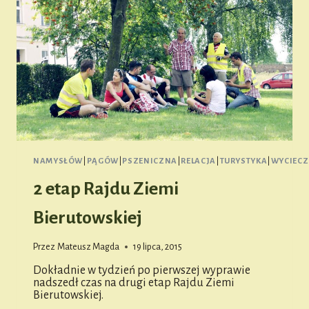
NAMYSŁÓW
|
PĄGÓW
|
PSZENICZNA
|
RELACJA
|
TURYSTYKA
|
WYCIECZ
2 etap Rajdu Ziemi
Bierutowskiej
Przez
Mateusz Magda
19 lipca, 2015
Dokładnie w tydzień po pierwszej wyprawie
nadszedł czas na drugi etap Rajdu Ziemi
Bierutowskiej.