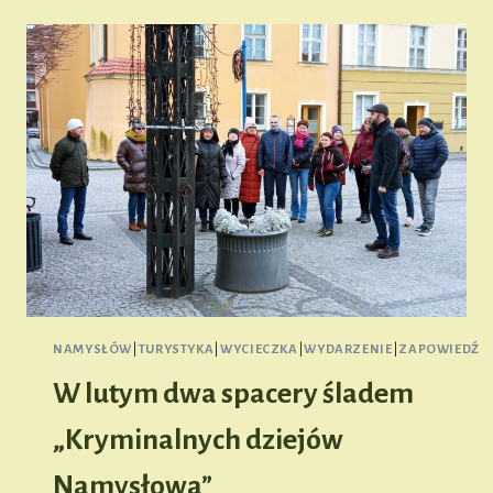
(ZAPOWIEDŹ)
NAMYSŁÓW
|
TURYSTYKA
|
WYCIECZKA
|
WYDARZENIE
|
ZAPOWIEDŹ
W lutym dwa spacery śladem
„Kryminalnych dziejów
Namysłowa”