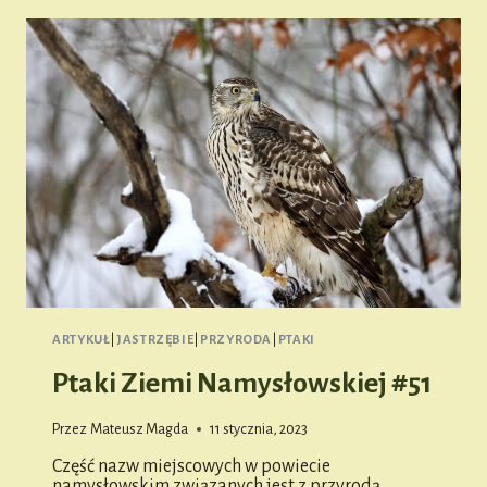
NA
WIDAWIE
ARTYKUŁ
|
JASTRZĘBIE
|
PRZYRODA
|
PTAKI
Ptaki Ziemi Namysłowskiej #51
Przez
Mateusz Magda
11 stycznia, 2023
Część nazw miejscowych w powiecie
namysłowskim związanych jest z przyrodą.