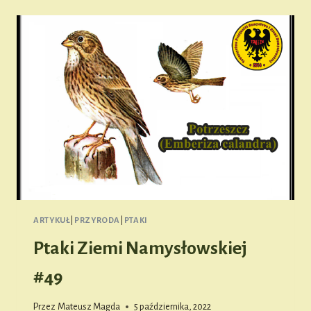
ARTYKUŁ
|
PRZYRODA
|
PTAKI
Ptaki Ziemi Namysłowskiej
#49
Przez
Mateusz Magda
5 października, 2022