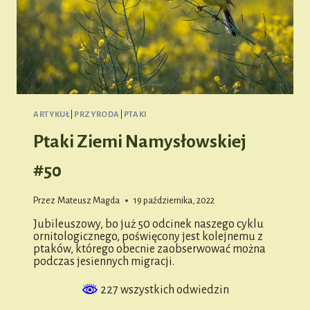
ARTYKUŁ
|
PRZYRODA
|
PTAKI
Ptaki Ziemi Namysłowskiej
#50
Przez
Mateusz Magda
19 października, 2022
Jubileuszowy, bo już 50 odcinek naszego cyklu
ornitologicznego, poświęcony jest kolejnemu z
ptaków, którego obecnie zaobserwować można
podczas jesiennych migracji.
227 wszystkich odwiedzin