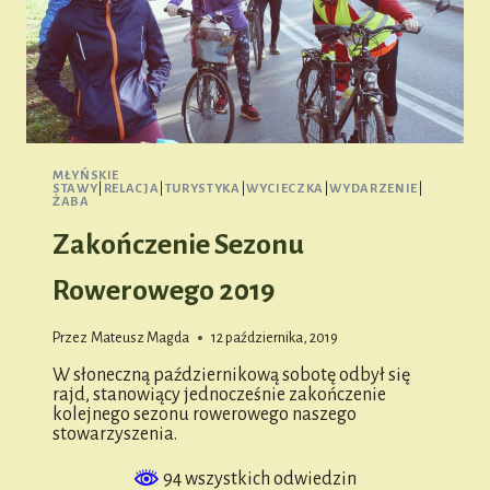
MŁYŃSKIE
STAWY
|
RELACJA
|
TURYSTYKA
|
WYCIECZKA
|
WYDARZENIE
|
ŻABA
Zakończenie Sezonu
Rowerowego 2019
Przez
Mateusz Magda
12 października, 2019
W słoneczną październikową sobotę odbył się
rajd, stanowiący jednocześnie zakończenie
kolejnego sezonu rowerowego naszego
stowarzyszenia.
94 wszystkich odwiedzin