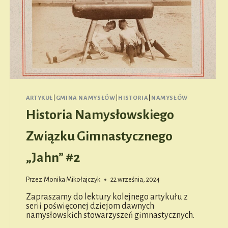
ARTYKUŁ
|
GMINA NAMYSŁÓW
|
HISTORIA
|
NAMYSŁÓW
Historia Namysłowskiego
Związku Gimnastycznego
„Jahn” #2
Przez
Monika Mikołajczyk
22 września, 2024
Zapraszamy do lektury kolejnego artykułu z
serii poświęconej dziejom dawnych
namysłowskich stowarzyszeń gimnastycznych.