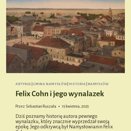
ARTYKUŁ
|
GMINA NAMYSŁÓW
|
HISTORIA
|
NAMYSŁÓW
Felix Cohn i jego wynalazek
Przez
Sebastian Ruszała
15 kwietnia, 2025
Dziś poznamy historię autora pewnego
wynalazku, który znacznie wyprzedzał swoją
epokę. Jego odkrywcą był Namysłowianin Felix