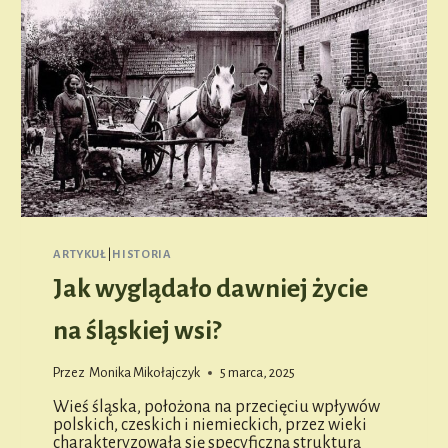
ARTYKUŁ
|
HISTORIA
Jak wyglądało dawniej życie
na śląskiej wsi?
Przez
Monika Mikołajczyk
5 marca, 2025
Wieś śląska, położona na przecięciu wpływów
polskich, czeskich i niemieckich, przez wieki
charakteryzowała się specyficzną strukturą