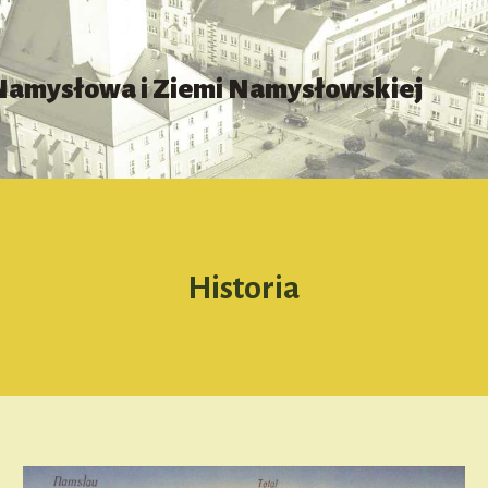
 Namysłowa i Ziemi Namysłowskiej
Historia