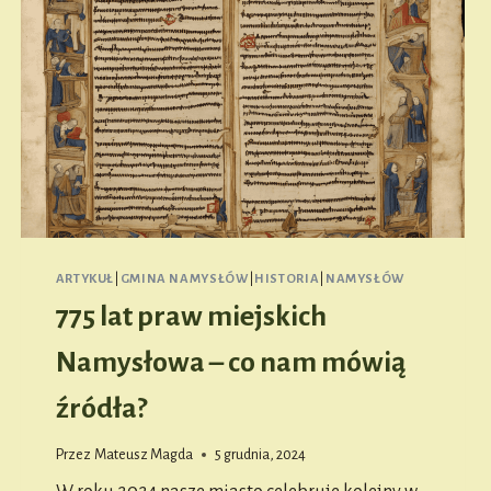
ARTYKUŁ
|
GMINA NAMYSŁÓW
|
HISTORIA
|
NAMYSŁÓW
775 lat praw miejskich
Namysłowa – co nam mówią
źródła?
Przez
Mateusz Magda
5 grudnia, 2024