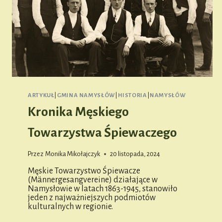
ARTYKUŁ
|
GMINA NAMYSŁÓW
|
HISTORIA
|
NAMYSŁÓW
Kronika Męskiego
Towarzystwa Śpiewaczego
Przez
Monika Mikołajczyk
20 listopada, 2024
Męskie Towarzystwo Śpiewacze
(Männergesangvereine) działające w
Namysłowie w latach 1863-1945, stanowiło
jeden z najważniejszych podmiotów
kulturalnych w regionie.