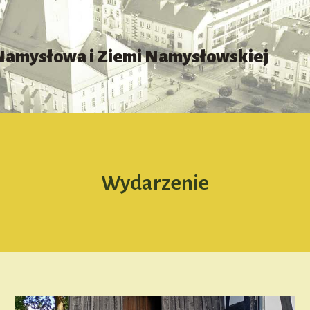
 Namysłowa i Ziemi Namysłowskiej
Wydarzenie